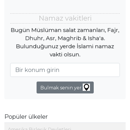
Namaz vakitleri
Bugün Müslüman salat zamanları, Fajr,
Dhuhr, Asr, Maghrib & Isha'a.
Bulunduğunuz yerde İslami namaz
vakti olsun.
Bulmak senin yer
Popüler ülkeler
Amerika Birleşik Devletleri