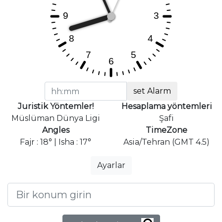
set Alarm
Juristik Yöntemler!
Hesaplama yöntemleri
Müslüman Dünya Ligi
Şafi
Angles
TimeZone
Fajr : 18° | Isha : 17°
Asia/Tehran (GMT 4.5)
Ayarlar