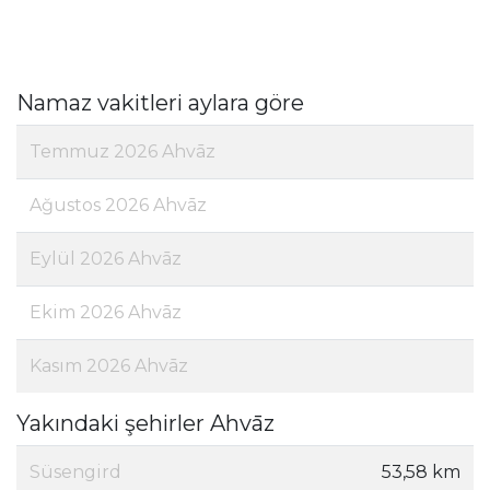
Namaz vakitleri aylara göre
Temmuz 2026 Ahvāz
Ağustos 2026 Ahvāz
Eylül 2026 Ahvāz
Ekim 2026 Ahvāz
Kasım 2026 Ahvāz
Yakındaki şehirler Ahvāz
Süsengird
53,58 km