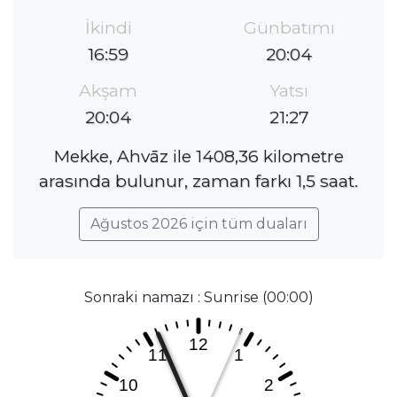
İkindi
Günbatımı
16:59
20:04
Akşam
Yatsı
20:04
21:27
Mekke, Ahvāz ile 1408,36 kilometre
arasında bulunur, zaman farkı 1,5 saat.
Ağustos 2026 için tüm duaları
Sonraki namazı : Sunrise (00:00)