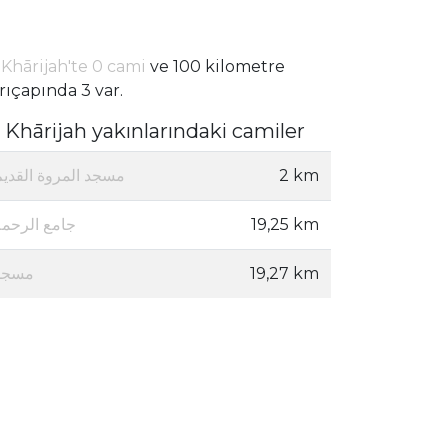
 Khārijah'te 0 cami
ve 100 kilometre
rıçapında 3 var.
l Khārijah yakınlarındaki camiler
مسجد المروة القديم
2 km
جامع الرحمة
19,25 km
مسجد
19,27 km