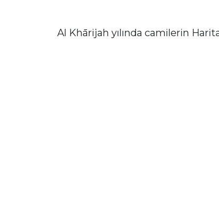
Al Khārijah yılında camilerin Harit