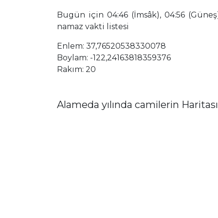
Bugün için 04:46 (İmsâk), 04:56 (Güneş),
namaz vakti listesi
Enlem: 37,76520538330078
Boylam: -122,24163818359376
Rakım: 20
Alameda yılında camilerin Haritası