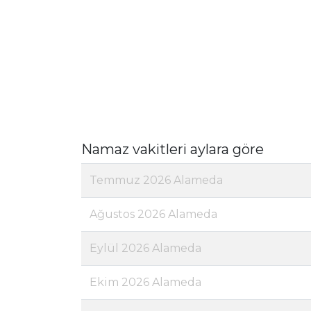
Namaz vakitleri aylara göre
Temmuz 2026 Alameda
Ağustos 2026 Alameda
Eylül 2026 Alameda
Ekim 2026 Alameda