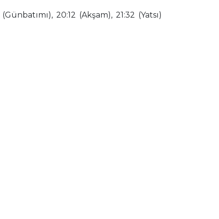
(Günbatımı), 20:12 (Akşam), 21:32 (Yatsı)