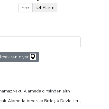
set Alarm
lmak senin yer
 namaz vakti Alameda cinsinden alın.
cak. Alameda Amerika Birleşik Devletleri,