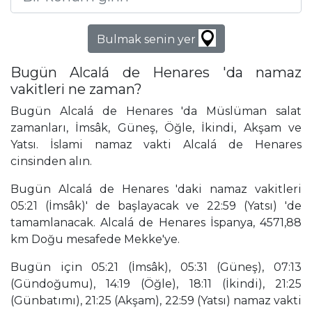
Bulmak senin yer
Bugün Alcalá de Henares 'da namaz
vakitleri ne zaman?
Bugün Alcalá de Henares 'da Müslüman salat
zamanları, İmsâk, Güneş, Öğle, İkindi, Akşam ve
Yatsı. İslami namaz vakti Alcalá de Henares
cinsinden alın.
Bugün Alcalá de Henares 'daki namaz vakitleri
05:21 (İmsâk)' de başlayacak ve 22:59 (Yatsı) 'de
tamamlanacak. Alcalá de Henares İspanya, 4571,88
km Doğu mesafede Mekke'ye.
Bugün için 05:21 (İmsâk), 05:31 (Güneş), 07:13
(Gündoğumu), 14:19 (Öğle), 18:11 (İkindi), 21:25
(Günbatımı), 21:25 (Akşam), 22:59 (Yatsı) namaz vakti