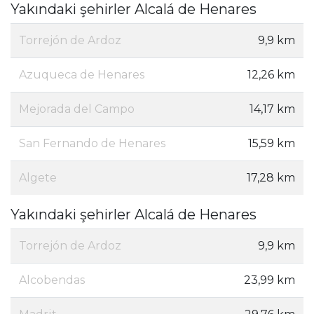
Yakındaki şehirler Alcalá de Henares
Torrejón de Ardoz
9,9 km
Azuqueca de Henares
12,26 km
Mejorada del Campo
14,17 km
San Fernando de Henares
15,59 km
Algete
17,28 km
Yakındaki şehirler Alcalá de Henares
Torrejón de Ardoz
9,9 km
Alcobendas
23,99 km