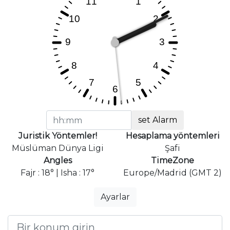
set Alarm
Juristik Yöntemler!
Hesaplama yöntemleri
Müslüman Dünya Ligi
Şafi
Angles
TimeZone
Fajr : 18° | Isha : 17°
Europe/Madrid (GMT 2)
Ayarlar