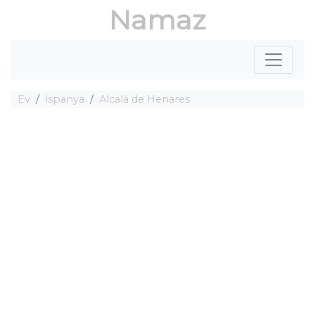
Namaz
Ev
İspanya
Alcalá de Henares