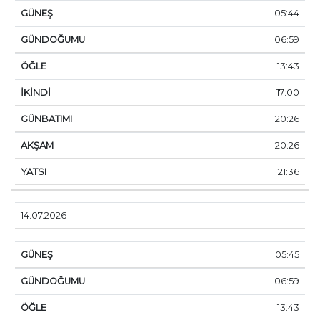
05:44
06:59
13:43
17:00
20:26
20:26
21:36
14.07.2026
05:45
06:59
13:43