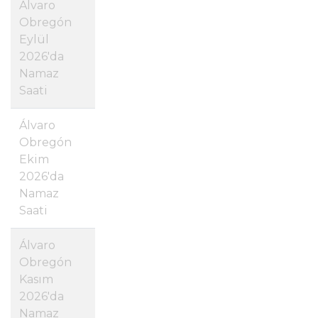
Álvaro
Obregón
Eylül
2026'da
Namaz
Saati
Álvaro
Obregón
Ekim
2026'da
Namaz
Saati
Álvaro
Obregón
Kasım
2026'da
Namaz