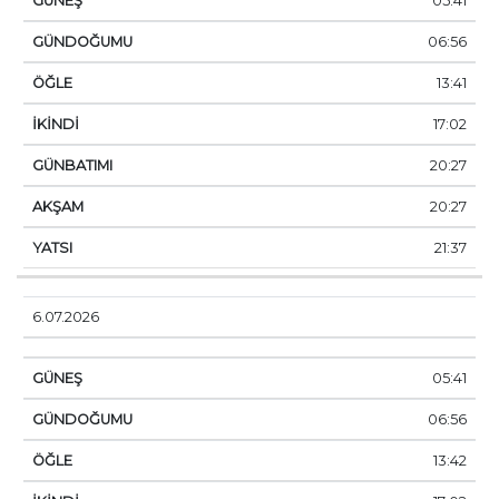
05:41
06:56
13:41
17:02
20:27
20:27
21:37
6.07.2026
05:41
06:56
13:42