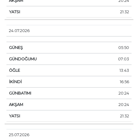
20:24
21:32
24.07.2026
05:50
07:03
13:43
16:56
20:24
20:24
21:32
25.07.2026