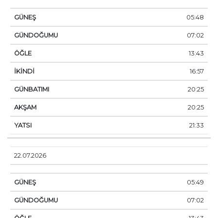
05:48
07:02
13:43
16:57
20:25
20:25
21:33
22.07.2026
05:49
07:02