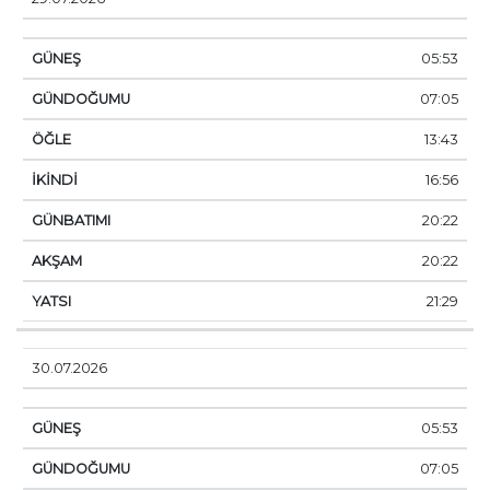
05:53
07:05
13:43
16:56
20:22
20:22
21:29
30.07.2026
05:53
07:05