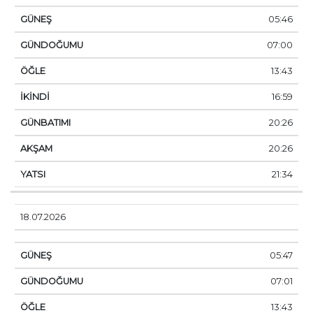
05:46
07:00
13:43
16:59
20:26
20:26
21:34
18.07.2026
05:47
07:01
13:43