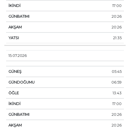
17:00
20:26
20:26
21:35
15.07.2026
05:45
06:59
13:43
17:00
20:26
20:26