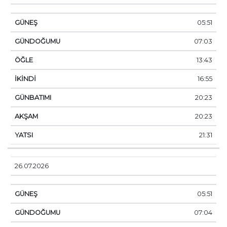
05:51
07:03
13:43
16:55
20:23
20:23
21:31
26.07.2026
05:51
07:04