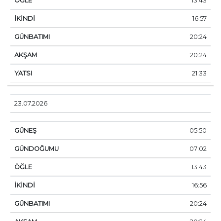
13:43
16:57
20:24
20:24
21:33
23.07.2026
05:50
07:02
13:43
16:56
20:24