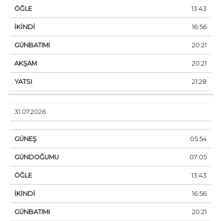
13:43
16:56
20:21
20:21
21:28
31.07.2026
05:54
07:05
13:43
16:56
20:21