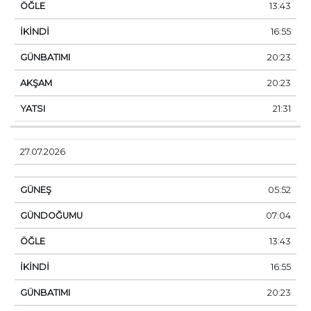
13:43
16:55
20:23
20:23
21:31
27.07.2026
05:52
07:04
13:43
16:55
20:23