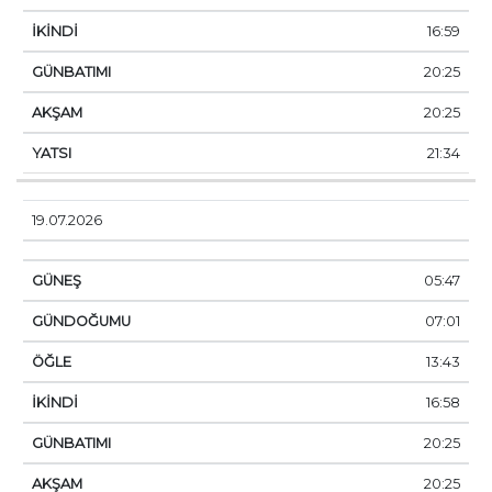
16:59
20:25
20:25
21:34
19.07.2026
05:47
07:01
13:43
16:58
20:25
20:25