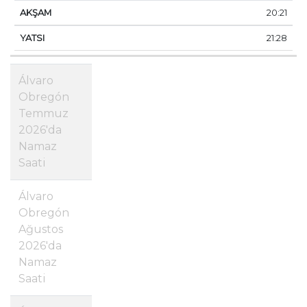
20:21
21:28
Álvaro
Obregón
Temmuz
2026'da
Namaz
Saati
Álvaro
Obregón
Ağustos
2026'da
Namaz
Saati