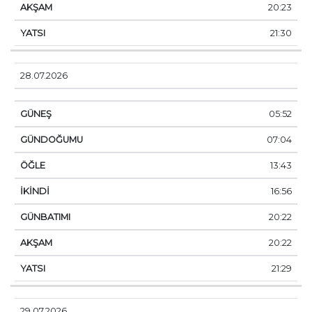
20:23
21:30
28.07.2026
05:52
07:04
13:43
16:56
20:22
20:22
21:29
29.07.2026