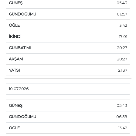
05:43
06:57
13:42
17:01
20:27
20:27
21:37
10.07.2026
05:43
06:58
13:42