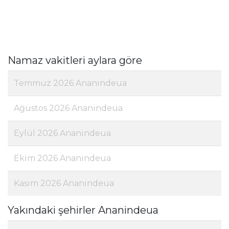
Namaz vakitleri aylara göre
Temmuz 2026 Ananindeua
Ağustos 2026 Ananindeua
Eylül 2026 Ananindeua
Ekim 2026 Ananindeua
Kasım 2026 Ananindeua
Yakındaki şehirler Ananindeua