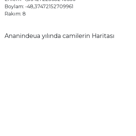
Boylam: -48,37472152709961
Rakım: 8
Ananindeua yılında camilerin Haritası