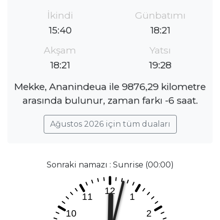
İkindi
Günbatımı
15:40
18:21
Akşam
Yatsı
18:21
19:28
Mekke, Ananindeua ile 9876,29 kilometre
arasında bulunur, zaman farkı -6 saat.
Ağustos 2026 için tüm duaları
Sonraki namazı : Sunrise (00:00)