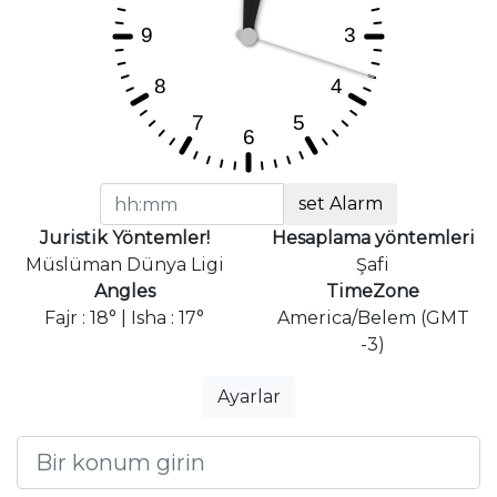
set Alarm
Juristik Yöntemler!
Hesaplama yöntemleri
Müslüman Dünya Ligi
Şafi
Angles
TimeZone
Fajr : 18° | Isha : 17°
America/Belem (GMT
-3)
Ayarlar