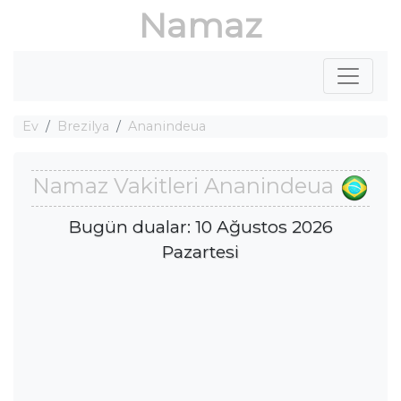
Namaz
Ev
Brezilya
Ananindeua
Namaz Vakitleri Ananindeua
Bugün dualar: 10 Ağustos 2026
Pazartesi