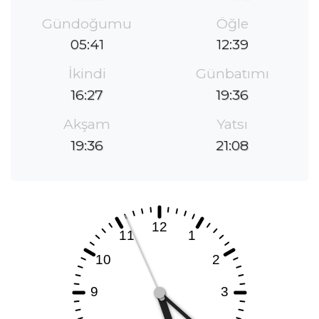
Gündoğumu
Öğle
05:41
12:39
İkindi
Günbatımı
16:27
19:36
Akşam
Yatsı
19:36
21:08