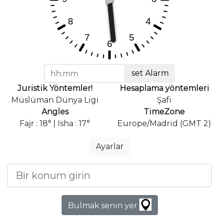
set Alarm
Juristik Yöntemler!
Hesaplama yöntemleri
Müslüman Dünya Ligi
Şafi
Angles
TimeZone
Fajr : 18° | Isha : 17°
Europe/Madrid (GMT 2)
Ayarlar
Bulmak senin yer