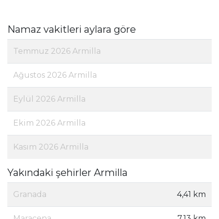
Namaz vakitleri aylara göre
Temmuz 2026 Armilla
Ağustos 2026 Armilla
Eylül 2026 Armilla
Ekim 2026 Armilla
Kasım 2026 Armilla
Yakındaki şehirler Armilla
Granada
4,41 km
Maracena
7,13 km