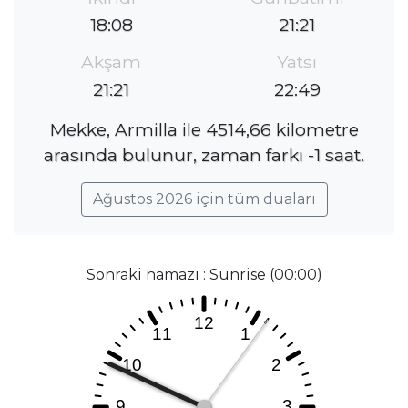
18:08
21:21
Akşam
Yatsı
21:21
22:49
Mekke, Armilla ile 4514,66 kilometre
arasında bulunur, zaman farkı -1 saat.
Ağustos 2026 için tüm duaları
Sonraki namazı : Sunrise (00:00)