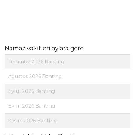
Namaz vakitleri aylara göre
Temmuz 2026 Banting
Ağustos 2026 Banting
Eylül 2026 Banting
Ekim 2026 Banting
Kasım 2026 Banting