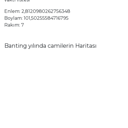
Enlem: 2,8120980262756348
Boylam: 101,50255584716795
Rakım: 7
Banting yılında camilerin Haritası