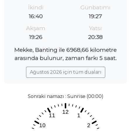
İkindi
Günbatımı
16:40
19:27
Akşam
Yatsı
19:26
20:38
Mekke, Banting ile 6968,66 kilometre
arasında bulunur, zaman farkı 5 saat.
Ağustos 2026 için tüm duaları
Sonraki namazı : Sunrise (00:00)