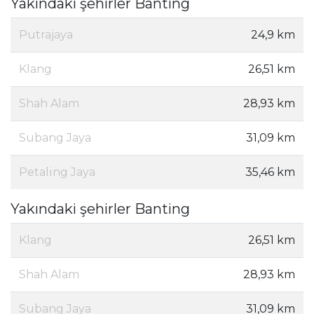
Yakındaki şehirler Banting
Putrajaya
24,9 km
Klang
26,51 km
Shah Alam
28,93 km
Subang Jaya
31,09 km
Petaling Jaya
35,46 km
Yakındaki şehirler Banting
Klang
26,51 km
Shah Alam
28,93 km
Subang Jaya
31,09 km