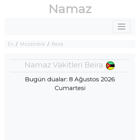
Namaz
Ev
Mozambik
Beira
Namaz Vakitleri Beira
Bugün dualar: 8 Ağustos 2026
Cumartesi