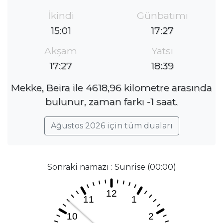
İkindi
Günbatımı
15:01
17:27
Akşam
Yatsı
17:27
18:39
Mekke, Beira ile 4618,96 kilometre arasında
bulunur, zaman farkı -1 saat.
Ağustos 2026 için tüm duaları
Sonraki namazı : Sunrise (00:00)