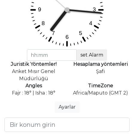
set Alarm
Juristik Yöntemler!
Hesaplama yöntemleri
Anket Mısır Genel
Şafi
Müdürlüğü
Angles
TimeZone
Fajr : 18° | Isha : 18°
Africa/Maputo (GMT 2)
Ayarlar