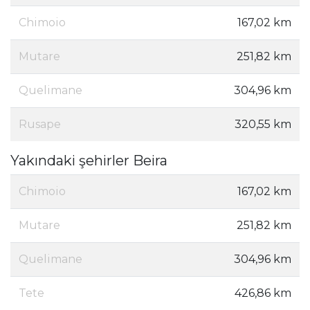
Chimoio
167,02 km
Mutare
251,82 km
Quelimane
304,96 km
Rusape
320,55 km
Yakındaki şehirler Beira
Chimoio
167,02 km
Mutare
251,82 km
Quelimane
304,96 km
Tete
426,86 km