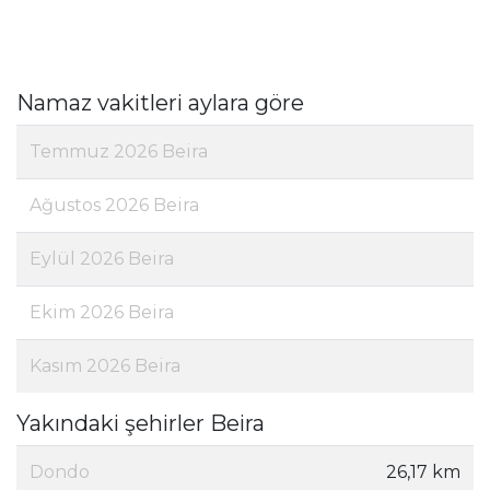
Namaz vakitleri aylara göre
Temmuz 2026 Beira
Ağustos 2026 Beira
Eylül 2026 Beira
Ekim 2026 Beira
Kasım 2026 Beira
Yakındaki şehirler Beira
Dondo
26,17 km