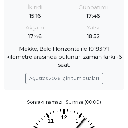
İkindi
Günbatımı
15:16
17:46
Akşam
Yatsı
17:46
18:52
Mekke, Belo Horizonte ile 10193,71
kilometre arasında bulunur, zaman farkı -6
saat.
Ağustos 2026 için tüm duaları
Sonraki namazı : Sunrise (00:00)