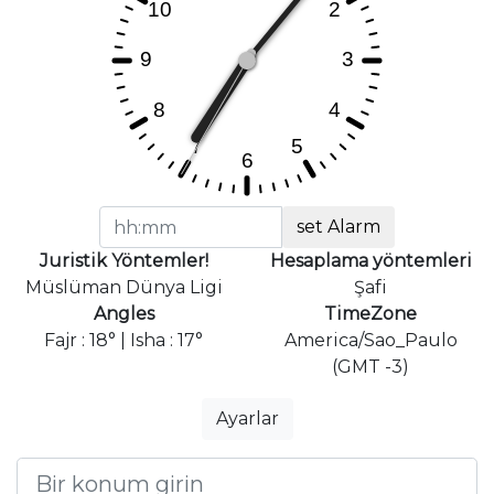
set Alarm
Juristik Yöntemler!
Hesaplama yöntemleri
Müslüman Dünya Ligi
Şafi
Angles
TimeZone
Fajr : 18° | Isha : 17°
America/Sao_Paulo
(GMT -3)
Ayarlar