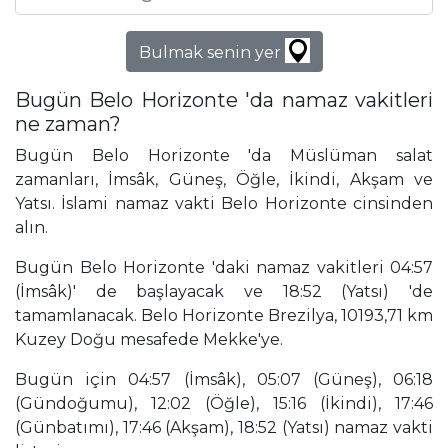
Bulmak senin yer
Bugün Belo Horizonte 'da namaz vakitleri
ne zaman?
Bugün Belo Horizonte 'da Müslüman salat
zamanları, İmsâk, Güneş, Öğle, İkindi, Akşam ve
Yatsı. İslami namaz vakti Belo Horizonte cinsinden
alın.
Bugün Belo Horizonte 'daki namaz vakitleri 04:57
(İmsâk)' de başlayacak ve 18:52 (Yatsı) 'de
tamamlanacak. Belo Horizonte Brezilya, 10193,71 km
Kuzey Doğu mesafede Mekke'ye.
Bugün için 04:57 (İmsâk), 05:07 (Güneş), 06:18
(Gündoğumu), 12:02 (Öğle), 15:16 (İkindi), 17:46
(Günbatımı), 17:46 (Akşam), 18:52 (Yatsı) namaz vakti