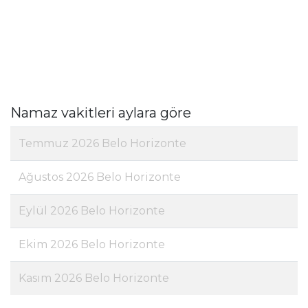
Namaz vakitleri aylara göre
Temmuz 2026 Belo Horizonte
Ağustos 2026 Belo Horizonte
Eylül 2026 Belo Horizonte
Ekim 2026 Belo Horizonte
Kasım 2026 Belo Horizonte