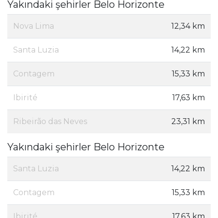
Yakındaki şehirler Belo Horizonte
Nova Lima
12,34 km
Santa Luzia
14,22 km
Contagem
15,33 km
Ibirité
17,63 km
Ribeirão das Neves
23,31 km
Yakındaki şehirler Belo Horizonte
Santa Luzia
14,22 km
Contagem
15,33 km
Ibirité
17,63 km