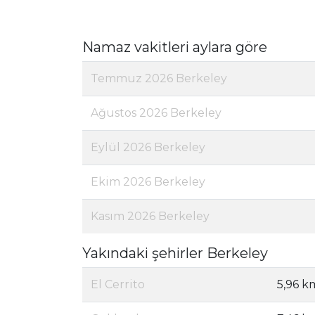
Namaz vakitleri aylara göre
Temmuz 2026 Berkeley
Ağustos 2026 Berkeley
Eylül 2026 Berkeley
Ekim 2026 Berkeley
Kasım 2026 Berkeley
Yakındaki şehirler Berkeley
El Cerrito
5,96 k