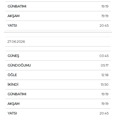
19:19
19:19
20:45
27.06.2026
03:45
05:17
12:18
15:50
19:19
19:19
20:45