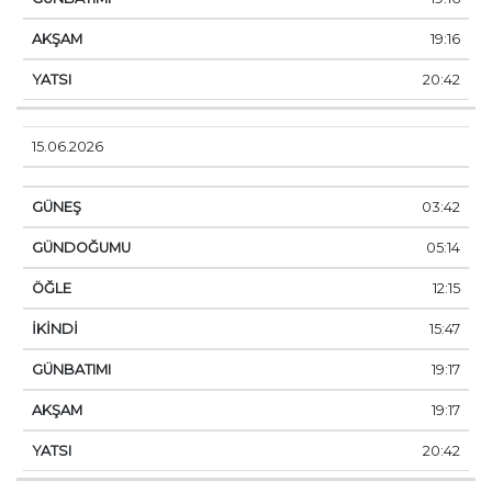
19:16
20:42
15.06.2026
03:42
05:14
12:15
15:47
19:17
19:17
20:42