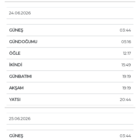
24.06.2026
03:44
05:16
12:17
15:49
19:19
19:19
20:44
25.06.2026
03:44