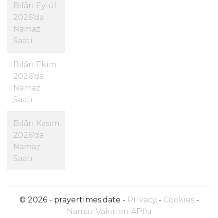
Bilāri Eylül
2026'da
Namaz
Saati
Bilāri Ekim
2026'da
Namaz
Saati
Bilāri Kasım
2026'da
Namaz
Saati
© 2026 - prayertimes.date -
Privacy
-
Cookies
-
Namaz Vakitleri API'sı