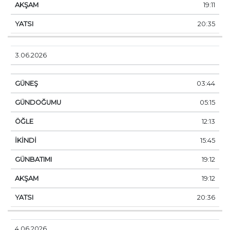
19:11
20:35
3.06.2026
03:44
05:15
12:13
15:45
19:12
19:12
20:36
4.06.2026