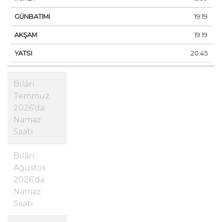
19:19
19:19
20:45
Bilāri
Temmuz
2026'da
Namaz
Saati
Bilāri
Ağustos
2026'da
Namaz
Saati