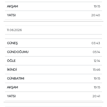
19:15
20:40
11.06.2026
03:43
05:14
12:14
15:46
19:15
19:15
20:41