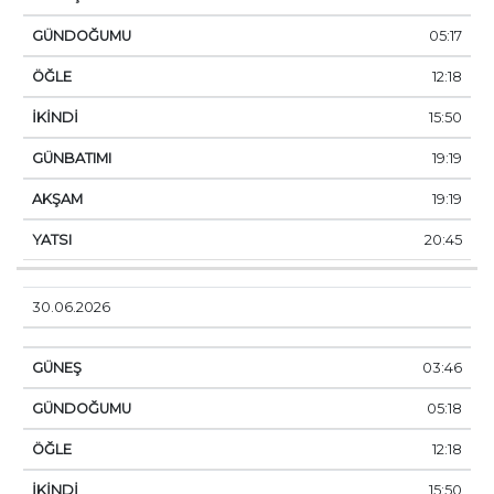
05:17
12:18
15:50
19:19
19:19
20:45
30.06.2026
03:46
05:18
12:18
15:50