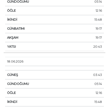
05:14
12:16
15:48
19:17
19:17
20:43
18.06.2026
03:43
05:14
12:16
15:48