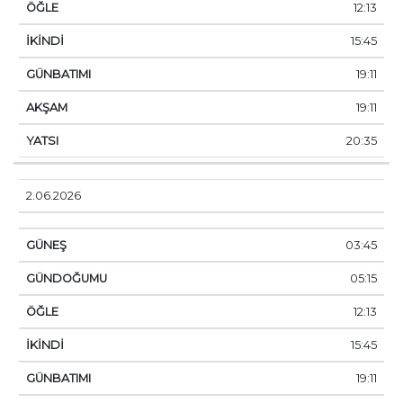
12:13
15:45
19:11
19:11
20:35
2.06.2026
03:45
05:15
12:13
15:45
19:11