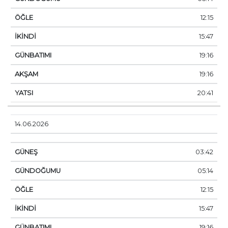
12:15
15:47
19:16
19:16
20:41
14.06.2026
03:42
05:14
12:15
15:47
19:16