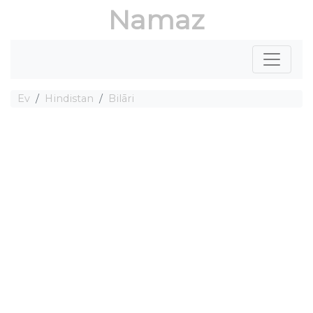
Namaz
Ev
Hindistan
Bilāri