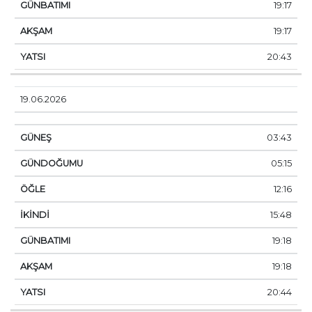
19:17
19:17
20:43
19.06.2026
03:43
05:15
12:16
15:48
19:18
19:18
20:44