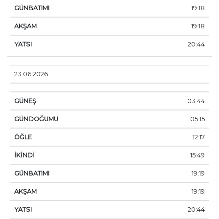
19:18
19:18
20:44
23.06.2026
03:44
05:15
12:17
15:49
19:19
19:19
20:44