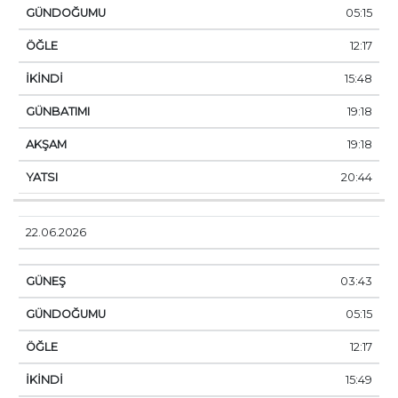
05:15
12:17
15:48
19:18
19:18
20:44
22.06.2026
03:43
05:15
12:17
15:49