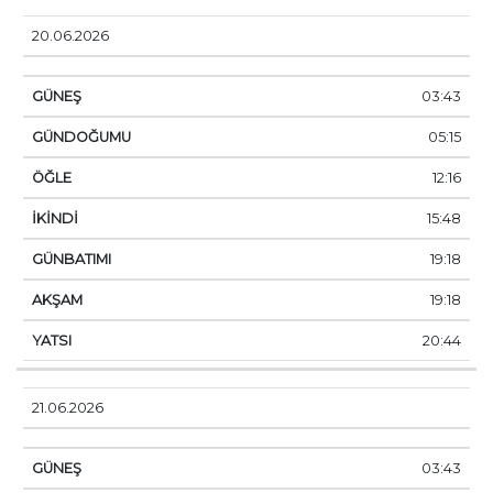
20.06.2026
03:43
05:15
12:16
15:48
19:18
19:18
20:44
21.06.2026
03:43