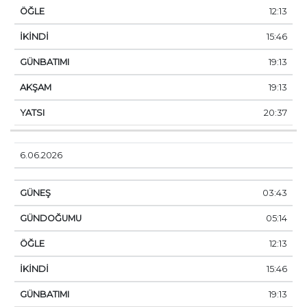
12:13
15:46
19:13
19:13
20:37
6.06.2026
03:43
05:14
12:13
15:46
19:13