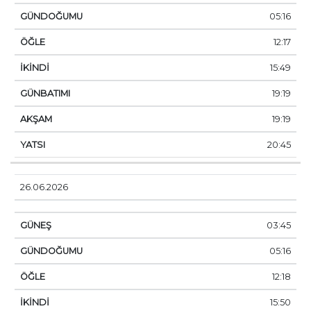
05:16
12:17
15:49
19:19
19:19
20:45
26.06.2026
03:45
05:16
12:18
15:50