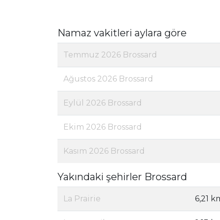
Namaz vakitleri aylara göre
Temmuz 2026 Brossard
Ağustos 2026 Brossard
Eylül 2026 Brossard
Ekim 2026 Brossard
Kasım 2026 Brossard
Yakındaki şehirler Brossard
La Prairie
6,21 k