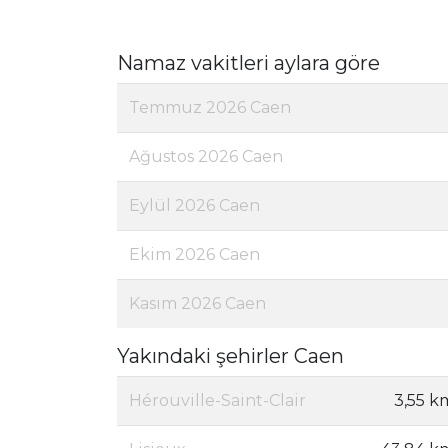
Namaz vakitleri aylara göre
Temmuz 2026 Caen
Ağustos 2026 Caen
Eylül 2026 Caen
Ekim 2026 Caen
Kasım 2026 Caen
Yakındaki şehirler Caen
Hérouville-Saint-Clair
3,55 k