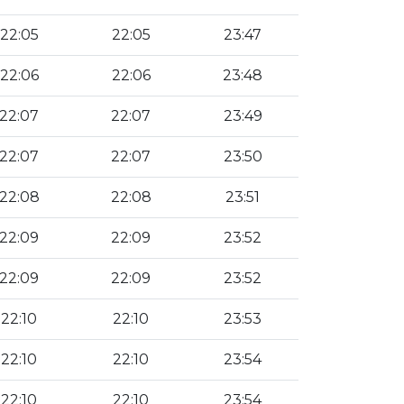
22:05
22:05
23:47
22:06
22:06
23:48
22:07
22:07
23:49
22:07
22:07
23:50
22:08
22:08
23:51
22:09
22:09
23:52
22:09
22:09
23:52
22:10
22:10
23:53
22:10
22:10
23:54
22:10
22:10
23:54