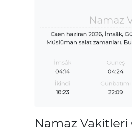
Namaz Va
Caen haziran 2026, İmsâk, Gü
Müslüman salat zamanları. Bu
İmsâk
Güneş
04:14
04:24
İkindi
Günbatımı
18:23
22:09
Namaz Vakitleri