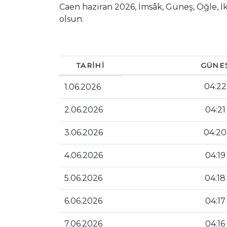
Caen haziran 2026, İmsâk, Güneş, Öğle, 
olsun.
TARIHI
GÜNE
04:22
1.06.2026
2.06.2026
04:21
3.06.2026
04:20
4.06.2026
04:19
5.06.2026
04:18
6.06.2026
04:17
7.06.2026
04:16