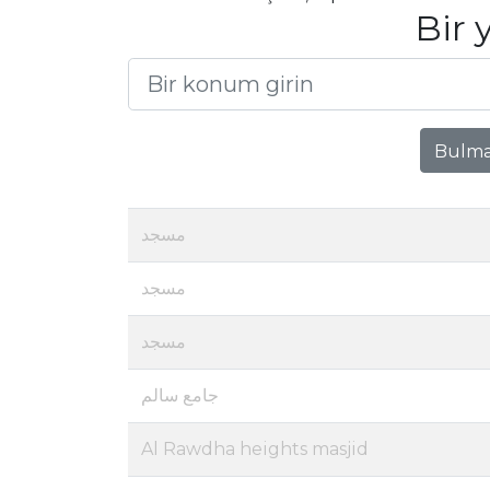
Bir 
Bulma
مسجد
مسجد
مسجد
جامع سالم
Al Rawdha heights masjid