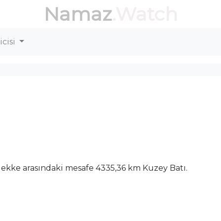
Namaz
.Watch
cisi
Mekke arasındaki mesafe 4335,36 km Kuzey Batı.