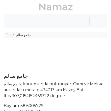
Namaz
Ev
جامع سالم
جامع سالم
جامع سالم, konumunda bulunuyor. Cami ve Mekke
arasındaki mesafe 4347,13 km Kuzey Batı.
It is 307,0154152466322 degree
Boylam: 58,6005729