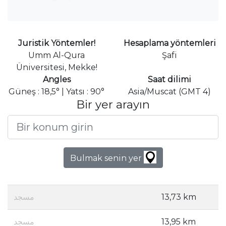
Juristik Yöntemler!
Hesaplama yöntemleri
Umm Al-Qura
Şafi
Üniversitesi, Mekke!
Angles
Saat dilimi
Güneş : 18,5° | Yatsı : 90°
Asia/Muscat (GMT 4)
Bir yer arayın
Bulmak senin yer
مسجد
13,73 km
مسجد
13,95 km