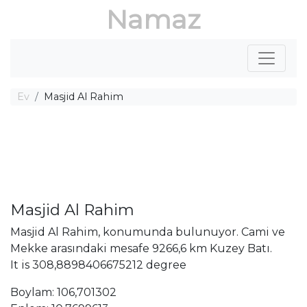
Namaz
Ev
Masjid Al Rahim
Masjid Al Rahim
Masjid Al Rahim, konumunda bulunuyor. Cami ve
Mekke arasındaki mesafe 9266,6 km Kuzey Batı.
It is 308,8898406675212 degree
Boylam: 106,701302