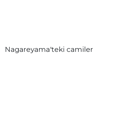
Nagareyama'teki camiler