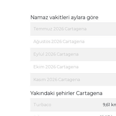
Namaz vakitleri aylara göre
Temmuz 2026 Cartagena
Ağustos 2026 Cartagena
Eylül 2026 Cartagena
Ekim 2026 Cartagena
Kasım 2026 Cartagena
Yakındaki şehirler Cartagena
Turbaco
9,61 k