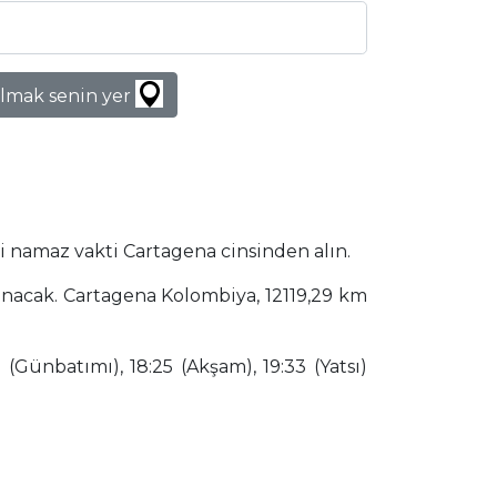
lmak senin yer
i namaz vakti Cartagena cinsinden alın.
anacak. Cartagena Kolombiya, 12119,29 km
(Günbatımı), 18:25 (Akşam), 19:33 (Yatsı)