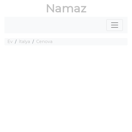
Namaz
Ev
İtalya
Cenova