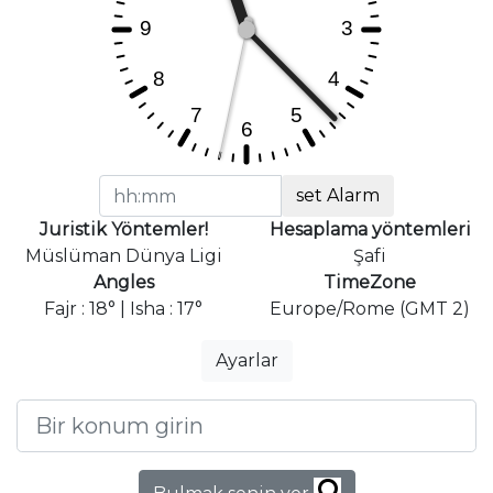
set Alarm
Juristik Yöntemler!
Hesaplama yöntemleri
Müslüman Dünya Ligi
Şafi
Angles
TimeZone
Fajr : 18° | Isha : 17°
Europe/Rome (GMT 2)
Ayarlar