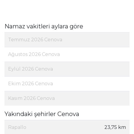
Namaz vakitleri aylara göre
Temmuz 2026 Cenova
Ağustos 2026 Cenova
Eylül 2026 Cenova
Ekim 2026 Cenova
Kasım 2026 Cenova
Yakındaki şehirler Cenova
Rapallo
23,75 km