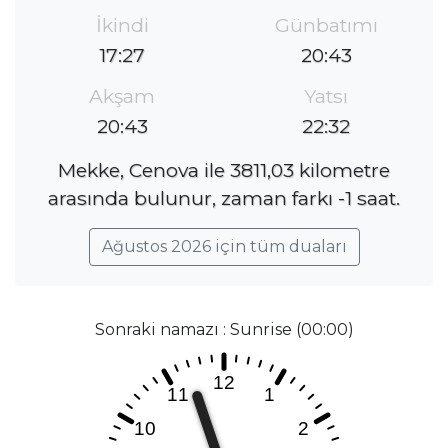
İkindi
Günbatımı
17:27
20:43
Akşam
Yatsı
20:43
22:32
Mekke, Cenova ile 3811,03 kilometre
arasında bulunur, zaman farkı -1 saat.
Ağustos 2026 için tüm duaları
Sonraki namazı : Sunrise (00:00)