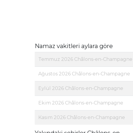
Namaz vakitleri aylara göre
Temmuz 2026 Châlons-en-Champagne
Ağustos 2026 Châlons-en-Champagne
Eylül 2026 Châlons-en-Champagne
Ekim 2026 Châlons-en-Champagne
Kasım 2026 Châlons-en-Champagne
Yakındaki şehirler Châlons-en-