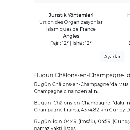
Juristik Yöntemler!
H
Union des Organizasyonlar
Islamiques de France
Angles
Fajr : 12° | Isha : 12°
Ayarlar
Bugün Châlons-en-Champagne 'da
Bugün Châlons-en-Champagne 'da Müslüman
Champagne cinsinden alın.
Bugün Châlons-en-Champagne 'daki nam
Champagne Fransa, 4374,82 km Güney D
Bugün için 04:49 (İmsâk), 04:59 (Güneş),
namaz vakti listesi