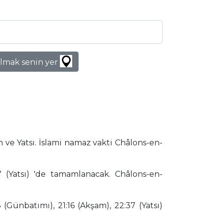
lmak senin yer
ve Yatsı. İslami namaz vakti Châlons-en-
(Yatsı) 'de tamamlanacak. Châlons-en-
(Günbatımı), 21:16 (Akşam), 22:37 (Yatsı)