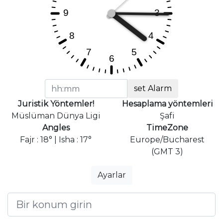
set Alarm
Juristik Yöntemler!
Hesaplama yöntemleri
Müslüman Dünya Ligi
Şafi
Angles
TimeZone
Fajr : 18° | Isha : 17°
Europe/Bucharest
(GMT 3)
Ayarlar