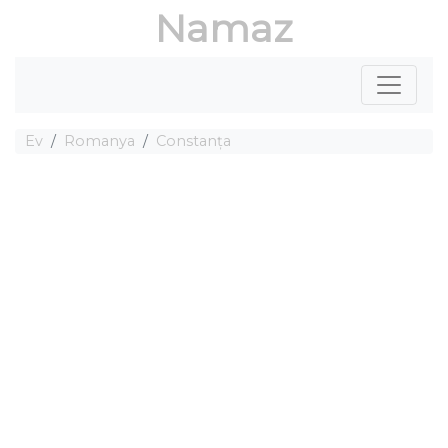
Namaz
Ev
Romanya
Constanța