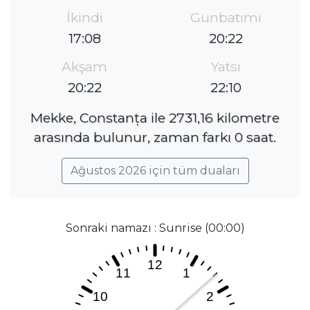
İkindi
Günbatımı
17:08
20:22
Akşam
Yatsı
20:22
22:10
Mekke, Constanța ile 2731,16 kilometre
arasında bulunur, zaman farkı 0 saat.
Ağustos 2026 için tüm duaları
Sonraki namazı : Sunrise (00:00)