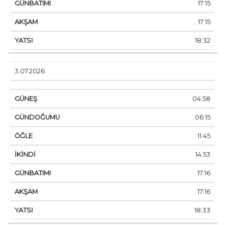
17:15
17:15
18:32
3.07.2026
04:58
06:15
11:45
14:53
17:16
17:16
18:33