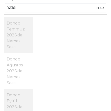
18:40
Dondo
Temmuz
2026'da
Namaz
Saati
Dondo
Ağustos
2026'da
Namaz
Saati
Dondo
Eylül
2026'da