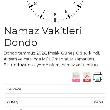
Namaz Vakitleri
Dondo
Dondo temmuz 2026, İmsâk, Güneş, Öğle, İkindi,
Akşam ve Yatsı'nda Müslüman salat zamanları.
Bulunduğunuz yerde İslami namaz vakti olsun.
TARIHI
GÜNEŞ
GÜNDOĞUMU
ÖĞLE
İKINDI
1.07.2026
04:58