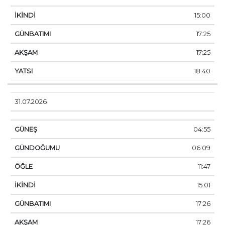
15:00
17:25
17:25
18:40
31.07.2026
04:55
06:09
11:47
15:01
17:26
17:26