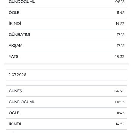
06:15
11:45
14:52
17:15
17:15
18:32
2.07.2026
04:58
06:15
11:45
14:52