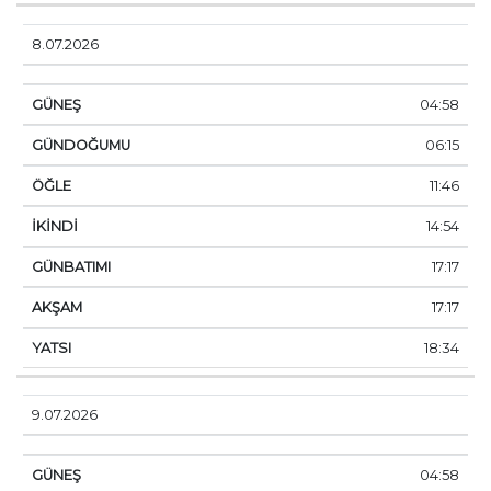
8.07.2026
04:58
06:15
11:46
14:54
17:17
17:17
18:34
9.07.2026
04:58