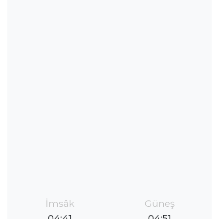
İmsâk
Güneş
04:41
04:51