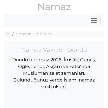
Namaz
Ev
Mozambik
Dondo
Namaz Vakitleri Dondo
Dondo temmuz 2026, İmsâk, Güneş,
Öğle, İkindi, Akşam ve Yatsı'nda
Müslüman salat zamanları.
Bulunduğunuz yerde İslami namaz
vakti olsun.