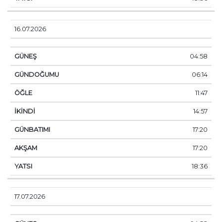
16.07.2026
04:58
06:14
11:47
14:57
17:20
17:20
18:36
17.07.2026