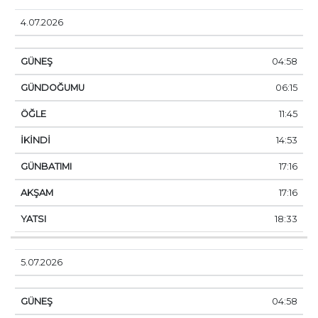
4.07.2026
04:58
06:15
11:45
14:53
17:16
17:16
18:33
5.07.2026
04:58