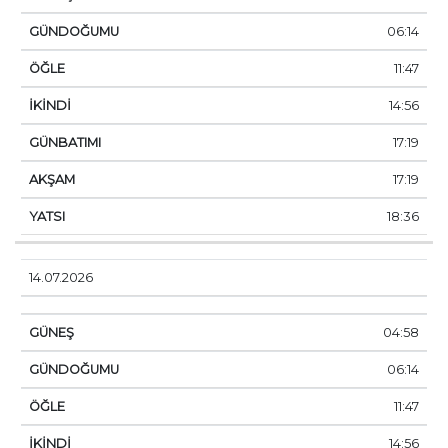
06:14
11:47
14:56
17:19
17:19
18:36
14.07.2026
04:58
06:14
11:47
14:56