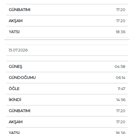
17:20
17:20
18:36
15.07.2026
04:58
06:14
11:47
14:56
17:20
17:20
18:36