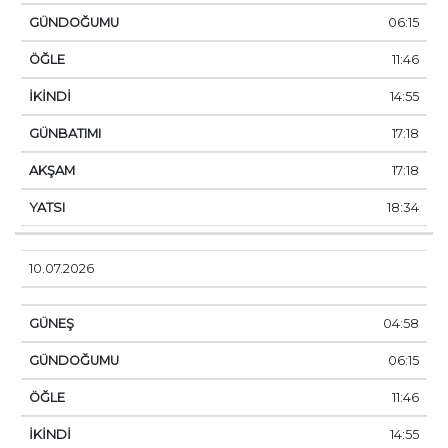
06:15
11:46
14:55
17:18
17:18
18:34
10.07.2026
04:58
06:15
11:46
14:55