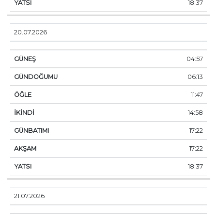
18:37
20.07.2026
04:57
06:13
11:47
14:58
17:22
17:22
18:37
21.07.2026