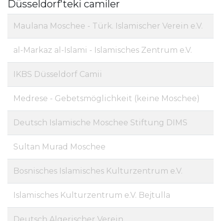
Düsseldorf'teki camiler
Maulana Moschee - Türk. Islamischer Verein e.V.
al-Markaz al-Islami - Islamisches Zentrum e.V.
IKBS Düsseldorf Camii
Medrese - Gebetsmöglichkeit (keine Moschee)
Deutsch Islamische Moschee Stiftung DIMS
Sultan Murad Moschee
Bosnisches Islamisches Kulturzentrum e.V.
Islamisches Kulturzentrum e.V. Bejtulla
Deutsch Algerischer Verein