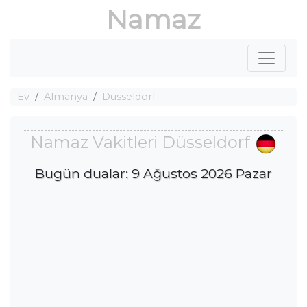
Namaz
Ev
Almanya
Düsseldorf
Namaz Vakitleri Düsseldorf
Bugün dualar: 9 Ağustos 2026 Pazar