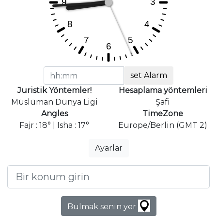
set Alarm
Juristik Yöntemler!
Hesaplama yöntemleri
Müslüman Dünya Ligi
Şafi
Angles
TimeZone
Fajr : 18° | Isha : 17°
Europe/Berlin (GMT 2)
Ayarlar
Bulmak senin yer