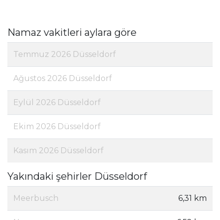
Namaz vakitleri aylara göre
Temmuz 2026 Düsseldorf
Ağustos 2026 Düsseldorf
Eylül 2026 Düsseldorf
Ekim 2026 Düsseldorf
Kasım 2026 Düsseldorf
Yakındaki şehirler Düsseldorf
Meerbusch
6,31 km