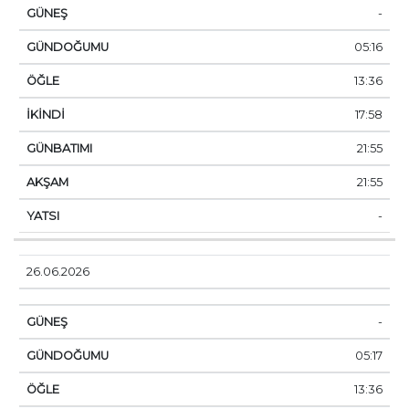
-
05:16
13:36
17:58
21:55
21:55
-
26.06.2026
-
05:17
13:36