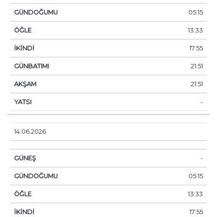
05:15
13:33
17:55
21:51
21:51
-
14.06.2026
-
05:15
13:33
17:55