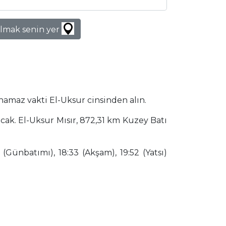
lmak senin yer
namaz vakti El-Uksur cinsinden alın.
cak. El-Uksur Mısır, 872,31 km Kuzey Batı
(Günbatımı), 18:33 (Akşam), 19:52 (Yatsı)