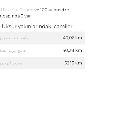
-Uksur'te 0 cami
ve 100 kilometre
rıçapında 3 var.
l-Uksur yakınlarındaki camiler
جامع نجع الحجيري
40,06 km
جامع عزبة الجبل
40,28 km
مسجد الرحمن
52,15 km