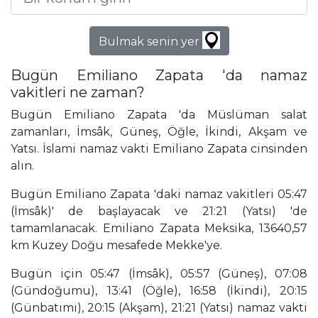
Bulmak senin yer
Bugün Emiliano Zapata 'da namaz
vakitleri ne zaman?
Bugün Emiliano Zapata 'da Müslüman salat
zamanları, İmsâk, Güneş, Öğle, İkindi, Akşam ve
Yatsı. İslami namaz vakti Emiliano Zapata cinsinden
alın.
Bugün Emiliano Zapata 'daki namaz vakitleri 05:47
(İmsâk)' de başlayacak ve 21:21 (Yatsı) 'de
tamamlanacak. Emiliano Zapata Meksika, 13640,57
km Kuzey Doğu mesafede Mekke'ye.
Bugün için 05:47 (İmsâk), 05:57 (Güneş), 07:08
(Gündoğumu), 13:41 (Öğle), 16:58 (İkindi), 20:15
(Günbatımı), 20:15 (Akşam), 21:21 (Yatsı) namaz vakti