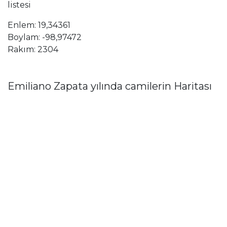
listesi
Enlem: 19,34361
Boylam: -98,97472
Rakım: 2304
Emiliano Zapata yılında camilerin Haritası