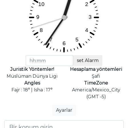
set Alarm
Juristik Yöntemler!
Hesaplama yöntemleri
Müslüman Dünya Ligi
Şafi
Angles
TimeZone
Fajr : 18° | Isha : 17°
America/Mexico_City
(GMT -5)
Ayarlar