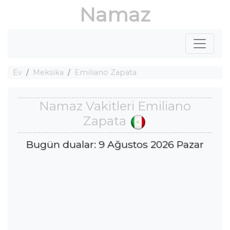
Namaz
Ev
Meksika
Emiliano Zapata
Namaz Vakitleri Emiliano
Zapata
Bugün dualar: 9 Ağustos 2026 Pazar