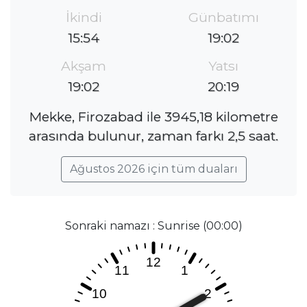
İkindi
Günbatımı
15:54
19:02
Akşam
Yatsı
19:02
20:19
Mekke, Firozabad ile 3945,18 kilometre
arasında bulunur, zaman farkı 2,5 saat.
Ağustos 2026 için tüm duaları
Sonraki namazı : Sunrise (00:00)