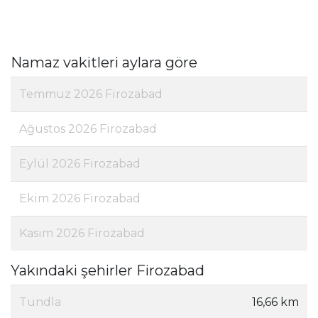
Namaz vakitleri aylara göre
Temmuz 2026 Firozabad
Ağustos 2026 Firozabad
Eylül 2026 Firozabad
Ekim 2026 Firozabad
Kasım 2026 Firozabad
Yakındaki şehirler Firozabad
Tundla
16,66 km