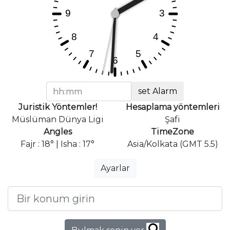
set Alarm
Juristik Yöntemler!
Hesaplama yöntemleri
Müslüman Dünya Ligi
Şafi
Angles
TimeZone
Fajr : 18° | Isha : 17°
Asia/Kolkata (GMT 5.5)
Ayarlar