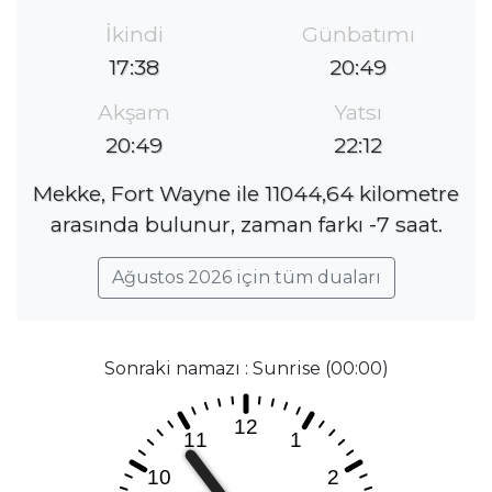
İkindi
Günbatımı
17:38
20:49
Akşam
Yatsı
20:49
22:12
Mekke, Fort Wayne ile 11044,64 kilometre
arasında bulunur, zaman farkı -7 saat.
Ağustos 2026 için tüm duaları
Sonraki namazı : Sunrise (00:00)