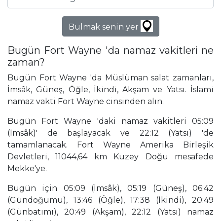
Bulmak senin yer
Bugün Fort Wayne 'da namaz vakitleri ne
zaman?
Bugün Fort Wayne 'da Müslüman salat zamanları,
İmsâk, Güneş, Öğle, İkindi, Akşam ve Yatsı. İslami
namaz vakti Fort Wayne cinsinden alın.
Bugün Fort Wayne 'daki namaz vakitleri 05:09
(İmsâk)' de başlayacak ve 22:12 (Yatsı) 'de
tamamlanacak. Fort Wayne Amerika Birleşik
Devletleri, 11044,64 km Kuzey Doğu mesafede
Mekke'ye.
Bugün için 05:09 (İmsâk), 05:19 (Güneş), 06:42
(Gündoğumu), 13:46 (Öğle), 17:38 (İkindi), 20:49
(Günbatımı), 20:49 (Akşam), 22:12 (Yatsı) namaz