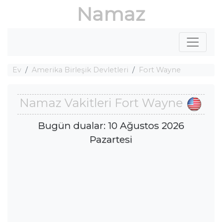
Namaz
Ev
Amerika Birleşik Devletleri
Fort Wayne
Namaz Vakitleri Fort Wayne
Bugün dualar: 10 Ağustos 2026
Pazartesi