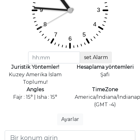
set Alarm
Juristik Yöntemler!
Hesaplama yöntemleri
Kuzey Amerika İslam
Şafi
Toplumu!
Angles
TimeZone
Fajr : 15° | Isha : 15°
America/Indiana/Indianap
(GMT -4)
Ayarlar