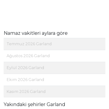
Namaz vakitleri aylara göre
Temmuz 2026 Garland
Ağustos 2026 Garland
Eylül 2026 Garland
Ekim 2026 Garland
Kasım 2026 Garland
Yakındaki şehirler Garland