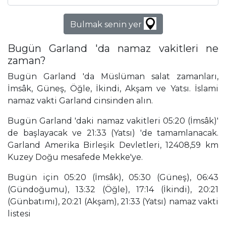
Bulmak senin yer
Bugün Garland 'da namaz vakitleri ne
zaman?
Bugün Garland 'da Müslüman salat zamanları,
İmsâk, Güneş, Öğle, İkindi, Akşam ve Yatsı. İslami
namaz vakti Garland cinsinden alın.
Bugün Garland 'daki namaz vakitleri 05:20 (İmsâk)'
de başlayacak ve 21:33 (Yatsı) 'de tamamlanacak.
Garland Amerika Birleşik Devletleri, 12408,59 km
Kuzey Doğu mesafede Mekke'ye.
Bugün için 05:20 (İmsâk), 05:30 (Güneş), 06:43
(Gündoğumu), 13:32 (Öğle), 17:14 (İkindi), 20:21
(Günbatımı), 20:21 (Akşam), 21:33 (Yatsı) namaz vakti
listesi