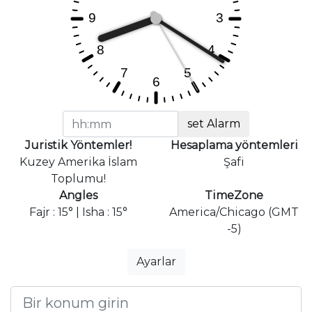
set Alarm
Juristik Yöntemler!
Hesaplama yöntemleri
Kuzey Amerika İslam
Şafi
Toplumu!
Angles
TimeZone
Fajr : 15° | Isha : 15°
America/Chicago (GMT
-5)
Ayarlar