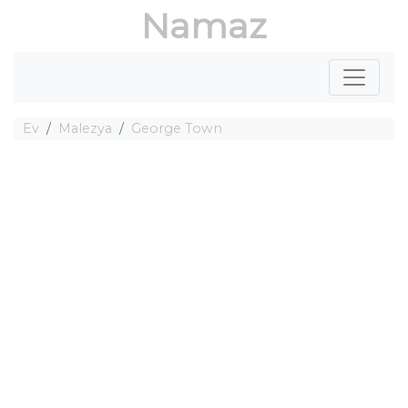
Namaz
Ev
Malezya
George Town