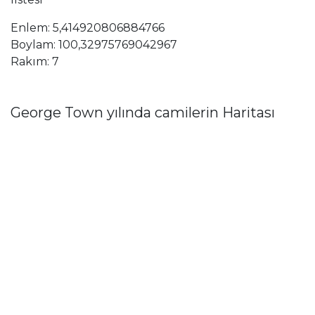
Enlem: 5,414920806884766
Boylam: 100,32975769042967
Rakım: 7
George Town yılında camilerin Haritası