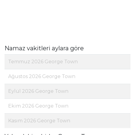
Namaz vakitleri aylara göre
Temmuz 2026 George Town
Ağustos 2026 George Town
Eylül 2026 George Town
Ekim 2026 George Town
Kasım 2026 George Town