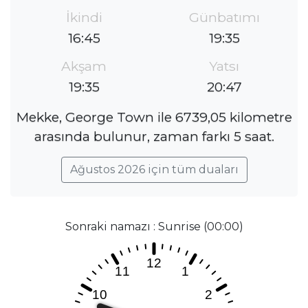
İkindi
Günbatımı
16:45
19:35
Akşam
Yatsı
19:35
20:47
Mekke, George Town ile 6739,05 kilometre
arasında bulunur, zaman farkı 5 saat.
Ağustos 2026 için tüm duaları
Sonraki namazı : Sunrise (00:00)