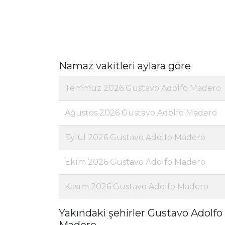
Namaz vakitleri aylara göre
Temmuz 2026 Gustavo Adolfo Madero
Ağustos 2026 Gustavo Adolfo Madero
Eylül 2026 Gustavo Adolfo Madero
Ekim 2026 Gustavo Adolfo Madero
Kasım 2026 Gustavo Adolfo Madero
Yakındaki şehirler Gustavo Adolfo
Madero