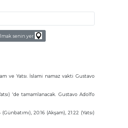
lmak senin yer
am ve Yatsı. İslami namaz vakti Gustavo
Yatsı) 'de tamamlanacak. Gustavo Adolfo
(Günbatımı), 20:16 (Akşam), 21:22 (Yatsı)