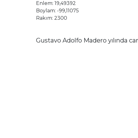
Enlem: 19,49392
Boylam: -99,11075
Rakım: 2300
Gustavo Adolfo Madero yılında cam