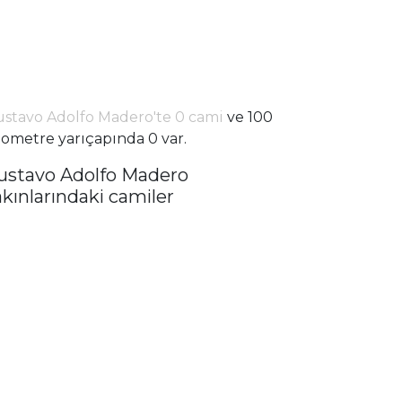
stavo Adolfo Madero'te 0 cami
ve 100
lometre yarıçapında 0 var.
ustavo Adolfo Madero
akınlarındaki camiler