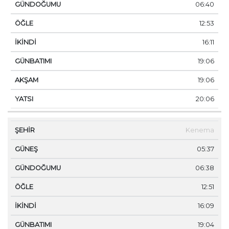
06:40
12:53
16:11
19:06
19:06
20:06
Kenema
05:37
06:38
12:51
16:09
19:04