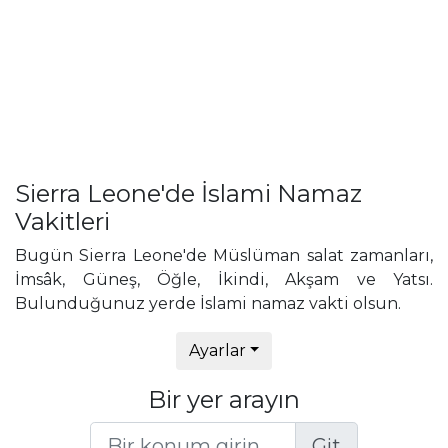
Sierra Leone'de İslami Namaz
Vakitleri
Bugün Sierra Leone'de Müslüman salat zamanları,
İmsâk, Güneş, Öğle, İkindi, Akşam ve Yatsı.
Bulunduğunuz yerde İslami namaz vakti olsun.
Ayarlar
Bir yer arayın
Git