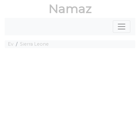
Namaz
Ev
Sierra Leone