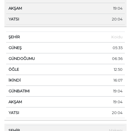
19:04
20:04
Koidu
05:35
06:36
12:50
16:07
19:04
19:04
20:04
Makeni