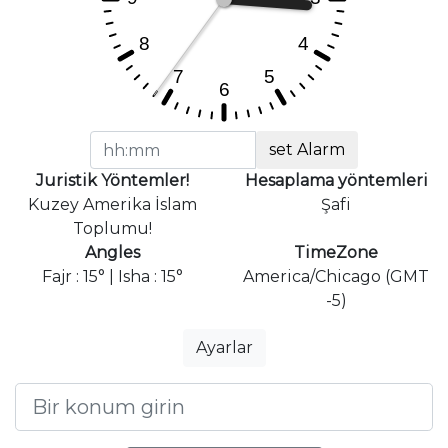
set Alarm
Juristik Yöntemler!
Hesaplama yöntemleri
Kuzey Amerika İslam
Şafi
Toplumu!
Angles
TimeZone
Fajr : 15° | Isha : 15°
America/Chicago (GMT
-5)
Ayarlar