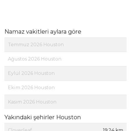
Namaz vakitleri aylara göre
Temmuz 2026 Houston
Ağustos 2026 Houston
Eylül 2026 Houston
Ekim 2026 Houston
Kasım 2026 Houston
Yakındaki şehirler Houston
Cloverleaf
19,24 km