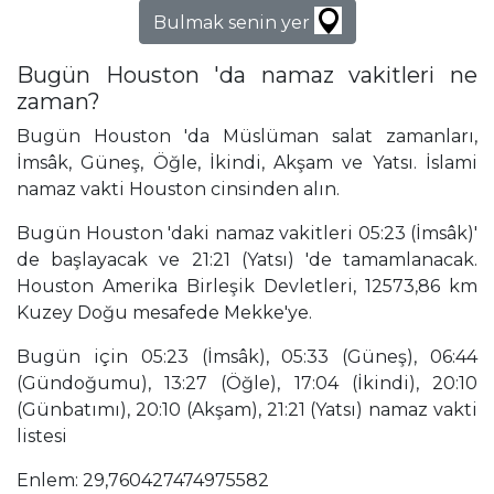
Bulmak senin yer
Bugün Houston 'da namaz vakitleri ne
zaman?
Bugün Houston 'da Müslüman salat zamanları,
İmsâk, Güneş, Öğle, İkindi, Akşam ve Yatsı. İslami
namaz vakti Houston cinsinden alın.
Bugün Houston 'daki namaz vakitleri 05:23 (İmsâk)'
de başlayacak ve 21:21 (Yatsı) 'de tamamlanacak.
Houston Amerika Birleşik Devletleri, 12573,86 km
Kuzey Doğu mesafede Mekke'ye.
Bugün için 05:23 (İmsâk), 05:33 (Güneş), 06:44
(Gündoğumu), 13:27 (Öğle), 17:04 (İkindi), 20:10
(Günbatımı), 20:10 (Akşam), 21:21 (Yatsı) namaz vakti
listesi
Enlem: 29,760427474975582