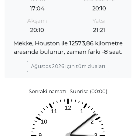
17:04
20:10
Akşam
Yatsı
20:10
21:21
Mekke, Houston ile 12573,86 kilometre
arasında bulunur, zaman farkı -8 saat.
Ağustos 2026 için tüm duaları
Sonraki namazı : Sunrise (00:00)