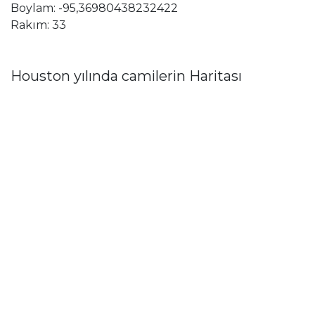
Boylam: -95,36980438232422
Rakım: 33
Houston yılında camilerin Haritası