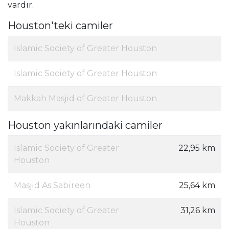
vardır.
Houston'teki camiler
Islamic Society of Greater Houston
Islamic Society of Greater Houston
Makkah Masjid of Greater Houston
Houston yakınlarındaki camiler
Islamic Society of Greater
22,95 km
Houston
Masjid As Sabireen
25,64 km
Islamic Society of Greater
31,26 km
Houston