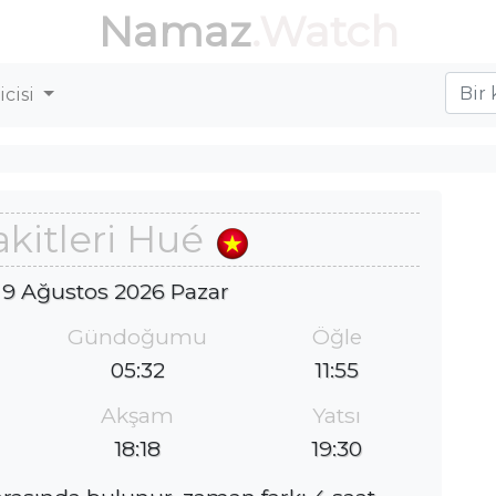
Namaz
.Watch
cisi
kitleri Hué
 9 Ağustos 2026 Pazar
Gündoğumu
Öğle
05:32
11:55
Akşam
Yatsı
18:18
19:30