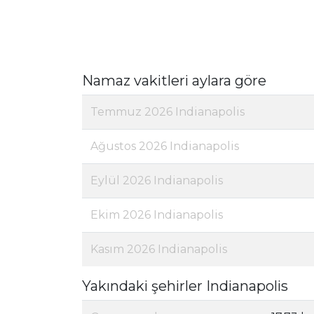
Namaz vakitleri aylara göre
Temmuz 2026 Indianapolis
Ağustos 2026 Indianapolis
Eylül 2026 Indianapolis
Ekim 2026 Indianapolis
Kasım 2026 Indianapolis
Yakındaki şehirler Indianapolis