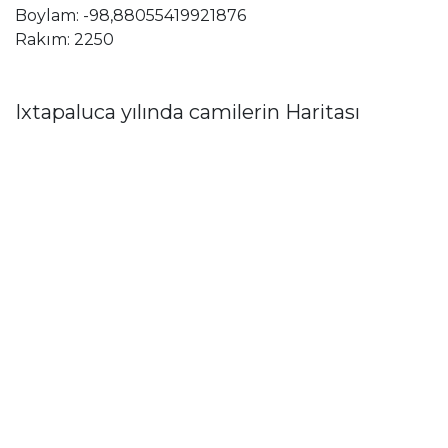
Boylam: -98,88055419921876
Rakım: 2250
Ixtapaluca yılında camilerin Haritası