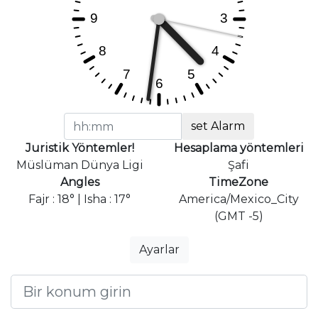
set Alarm
Juristik Yöntemler!
Hesaplama yöntemleri
Müslüman Dünya Ligi
Şafi
Angles
TimeZone
Fajr : 18° | Isha : 17°
America/Mexico_City
(GMT -5)
Ayarlar