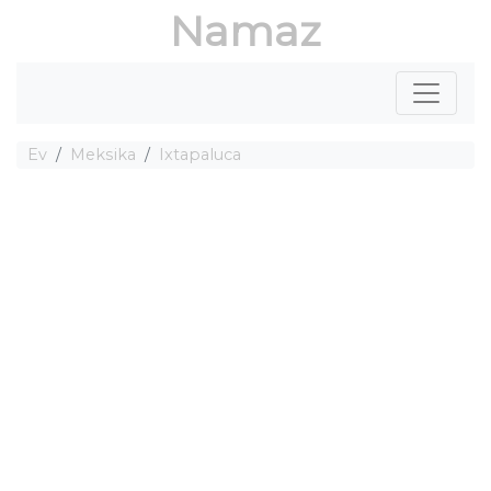
Namaz
Ev
Meksika
Ixtapaluca