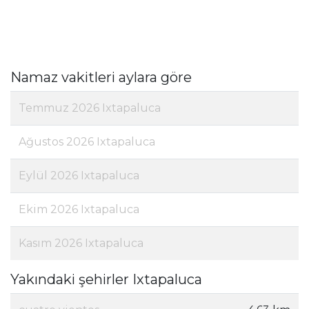
Namaz vakitleri aylara göre
Temmuz 2026 Ixtapaluca
Ağustos 2026 Ixtapaluca
Eylül 2026 Ixtapaluca
Ekim 2026 Ixtapaluca
Kasım 2026 Ixtapaluca
Yakındaki şehirler Ixtapaluca