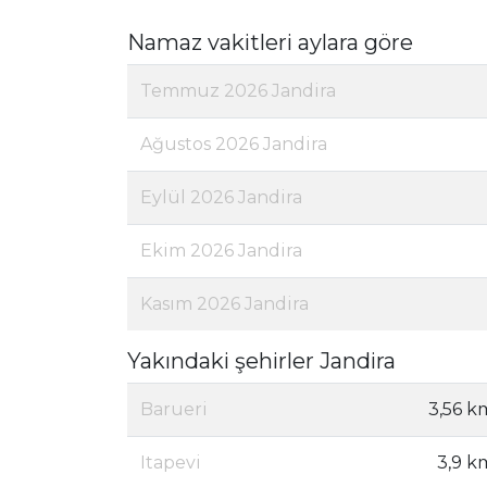
Namaz vakitleri aylara göre
Temmuz 2026 Jandira
Ağustos 2026 Jandira
Eylül 2026 Jandira
Ekim 2026 Jandira
Kasım 2026 Jandira
Yakındaki şehirler Jandira
Barueri
3,56 k
Itapevi
3,9 k