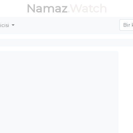
Namaz
.Watch
cisi