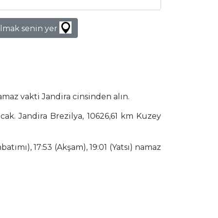
lmak senin yer
amaz vakti Jandira cinsinden alın.
acak. Jandira Brezilya, 10626,61 km Kuzey
batımı), 17:53 (Akşam), 19:01 (Yatsı) namaz