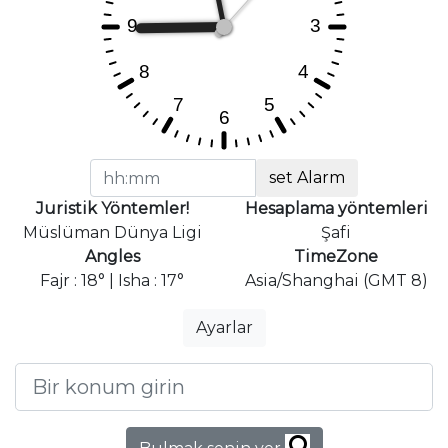
set Alarm
Juristik Yöntemler!
Hesaplama yöntemleri
Müslüman Dünya Ligi
Şafi
Angles
TimeZone
Fajr : 18° | Isha : 17°
Asia/Shanghai (GMT 8)
Ayarlar