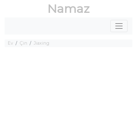
Namaz
Ev
Çin
Jiaxing