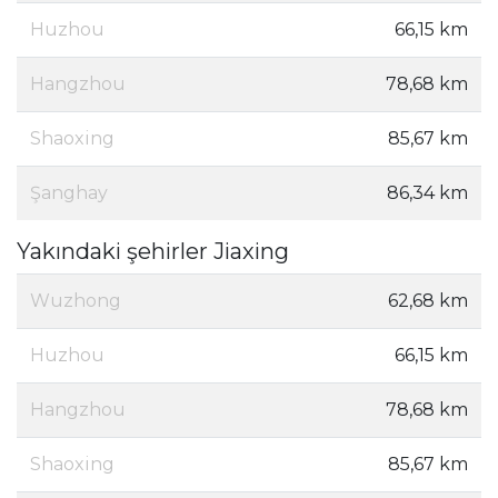
Huzhou
66,15 km
Hangzhou
78,68 km
Shaoxing
85,67 km
Şanghay
86,34 km
Yakındaki şehirler Jiaxing
Wuzhong
62,68 km
Huzhou
66,15 km
Hangzhou
78,68 km
Shaoxing
85,67 km