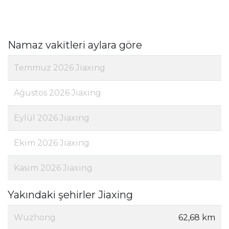
Namaz vakitleri aylara göre
Temmuz 2026 Jiaxing
Ağustos 2026 Jiaxing
Eylül 2026 Jiaxing
Ekim 2026 Jiaxing
Kasım 2026 Jiaxing
Yakındaki şehirler Jiaxing
Wuzhong
62,68 km