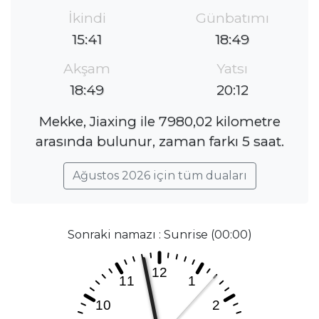
İkindi
Günbatımı
15:41
18:49
Akşam
Yatsı
18:49
20:12
Mekke, Jiaxing ile 7980,02 kilometre
arasında bulunur, zaman farkı 5 saat.
Ağustos 2026 için tüm duaları
Sonraki namazı : Sunrise (00:00)