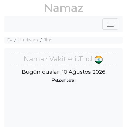
Namaz
Ev
Hindistan
Jīnd
Namaz Vakitleri Jīnd
Bugün dualar: 10 Ağustos 2026
Pazartesi