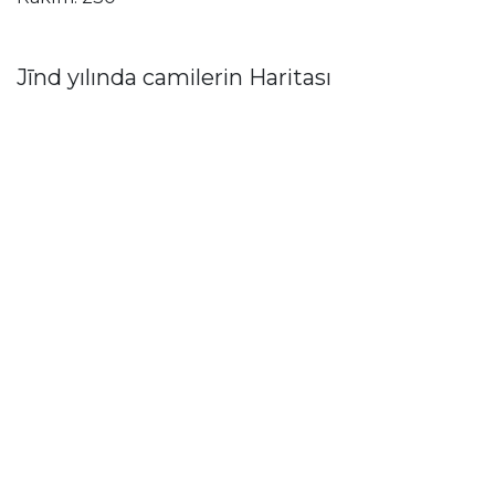
Jīnd yılında camilerin Haritası