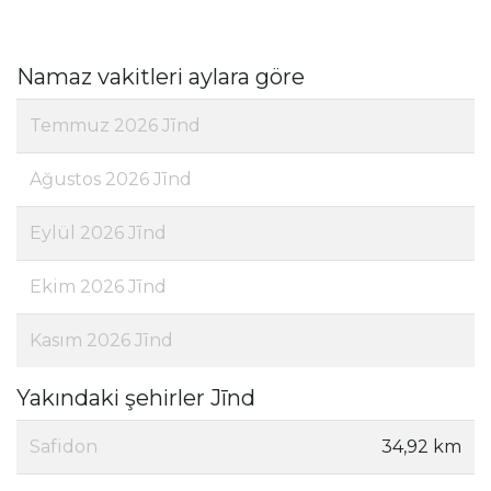
Namaz vakitleri aylara göre
Temmuz 2026 Jīnd
Ağustos 2026 Jīnd
Eylül 2026 Jīnd
Ekim 2026 Jīnd
Kasım 2026 Jīnd
Yakındaki şehirler Jīnd
Safidon
34,92 km