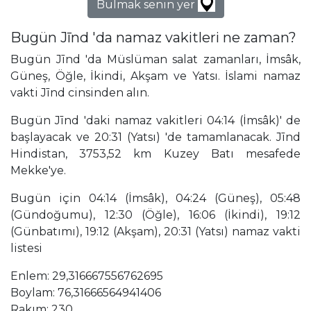
Bulmak senin yer
Bugün Jīnd 'da namaz vakitleri ne zaman?
Bugün Jīnd 'da Müslüman salat zamanları, İmsâk,
Güneş, Öğle, İkindi, Akşam ve Yatsı. İslami namaz
vakti Jīnd cinsinden alın.
Bugün Jīnd 'daki namaz vakitleri 04:14 (İmsâk)' de
başlayacak ve 20:31 (Yatsı) 'de tamamlanacak. Jīnd
Hindistan, 3753,52 km Kuzey Batı mesafede
Mekke'ye.
Bugün için 04:14 (İmsâk), 04:24 (Güneş), 05:48
(Gündoğumu), 12:30 (Öğle), 16:06 (İkindi), 19:12
(Günbatımı), 19:12 (Akşam), 20:31 (Yatsı) namaz vakti
listesi
Enlem: 29,316667556762695
Boylam: 76,31666564941406
Rakım: 230