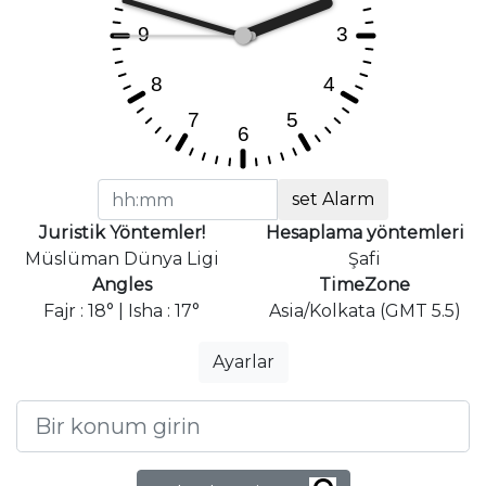
set Alarm
Juristik Yöntemler!
Hesaplama yöntemleri
Müslüman Dünya Ligi
Şafi
Angles
TimeZone
Fajr : 18° | Isha : 17°
Asia/Kolkata (GMT 5.5)
Ayarlar