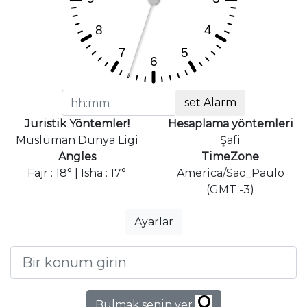
set Alarm
Juristik Yöntemler!
Hesaplama yöntemleri
Müslüman Dünya Ligi
Şafi
Angles
TimeZone
Fajr : 18° | Isha : 17°
America/Sao_Paulo
(GMT -3)
Ayarlar
Bulmak senin yer