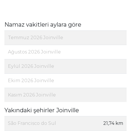
Namaz vakitleri aylara göre
Temmuz 2026 Joinville
Ağustos 2026 Joinville
Eylül 2026 Joinville
Ekim 2026 Joinville
Kasım 2026 Joinville
Yakındaki şehirler Joinville
São Francisco do Sul
21,74 km