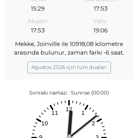
15:29
17:53
Akşam
Yatsı
17:53
19:06
Mekke, Joinville ile 10918,08 kilometre
arasında bulunur, zaman farkı -6 saat.
Ağustos 2026 için tüm duaları
Sonraki namazı : Sunrise (00:00)