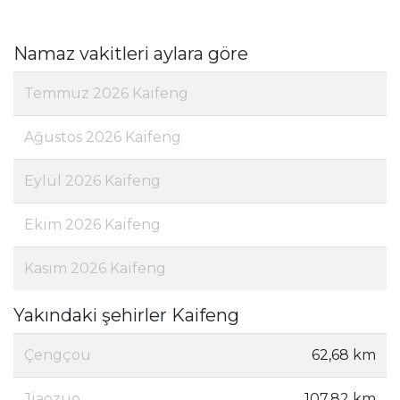
Namaz vakitleri aylara göre
Temmuz 2026 Kaifeng
Ağustos 2026 Kaifeng
Eylül 2026 Kaifeng
Ekim 2026 Kaifeng
Kasım 2026 Kaifeng
Yakındaki şehirler Kaifeng
Çengçou
62,68 km
Jiaozuo
107,82 km