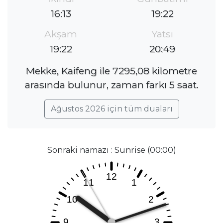
16:13
19:22
Akşam
Yatsı
19:22
20:49
Mekke, Kaifeng ile 7295,08 kilometre
arasında bulunur, zaman farkı 5 saat.
Ağustos 2026 için tüm duaları
Sonraki namazı : Sunrise (00:00)