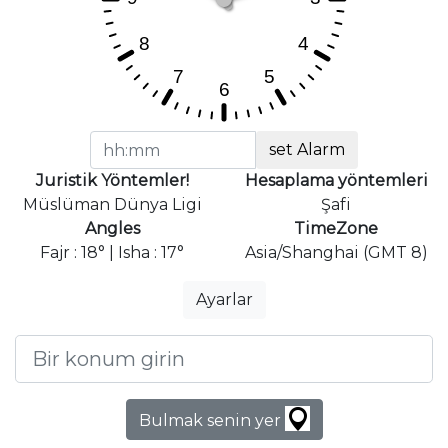
set Alarm
Juristik Yöntemler!
Hesaplama yöntemleri
Müslüman Dünya Ligi
Şafi
Angles
TimeZone
Fajr : 18° | Isha : 17°
Asia/Shanghai (GMT 8)
Ayarlar
Bulmak senin yer