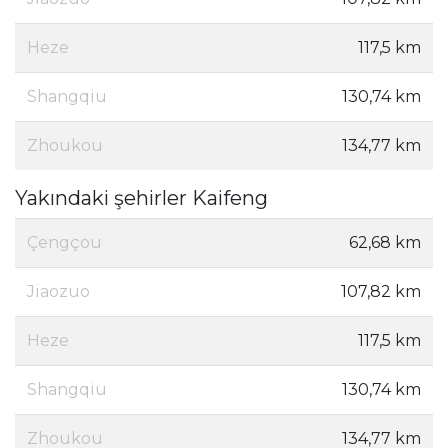
Heze
117,5 km
Shangqiu
130,74 km
Zhoukou
134,77 km
Yakındaki şehirler Kaifeng
Çengçou
62,68 km
Jiaozuo
107,82 km
Heze
117,5 km
Shangqiu
130,74 km
Zhoukou
134,77 km