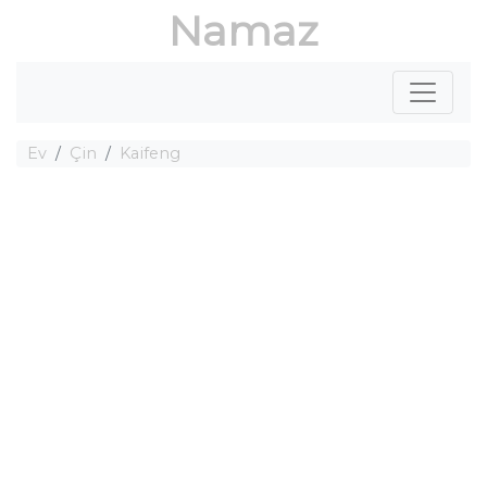
Namaz
Ev
Çin
Kaifeng