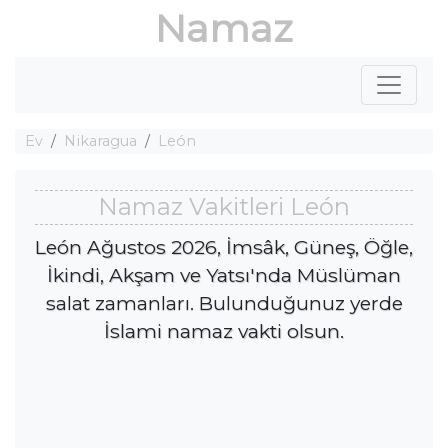
Namaz
Ev
Nikaragua
León
Namaz Vakitleri León
León Ağustos 2026, İmsâk, Güneş, Öğle,
İkindi, Akşam ve Yatsı'nda Müslüman
salat zamanları. Bulunduğunuz yerde
İslami namaz vakti olsun.