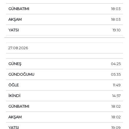
18:03
18:03
19:10
27.08.2026
04:25
05:35
11:49
14:57
18:02
18:02
19:09