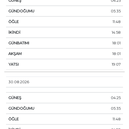
04:25
05:35
11:48
14:58
18:01
18:01
19:07
30.08.2026
04:25
05:35
11:48