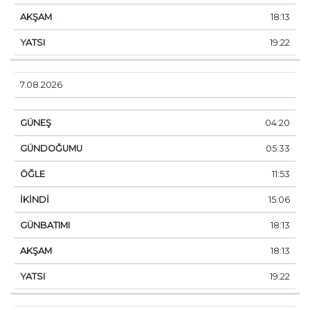
18:13
19:22
7.08.2026
04:20
05:33
11:53
15:06
18:13
18:13
19:22