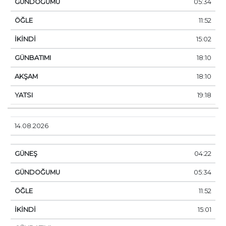
05:34
11:52
15:02
18:10
18:10
19:18
14.08.2026
04:22
05:34
11:52
15:01