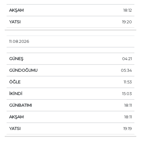
18:12
19:20
11.08.2026
04:21
05:34
11:53
15:03
18:11
18:11
19:19