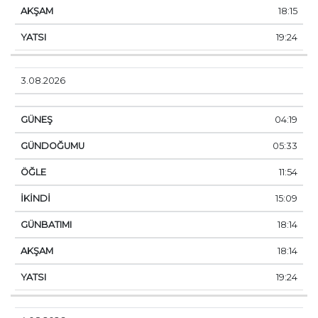
18:15
19:24
3.08.2026
04:19
05:33
11:54
15:09
18:14
18:14
19:24