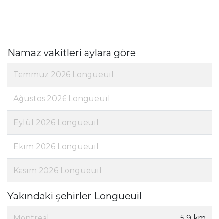
Namaz vakitleri aylara göre
Temmuz 2026 Longueuil
Ağustos 2026 Longueuil
Eylül 2026 Longueuil
Ekim 2026 Longueuil
Kasım 2026 Longueuil
Yakındaki şehirler Longueuil
Montreal
5,9 km