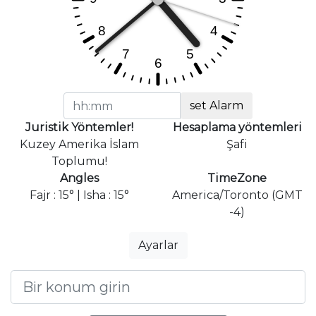
set Alarm
Juristik Yöntemler!
Hesaplama yöntemleri
Kuzey Amerika İslam
Şafi
Toplumu!
Angles
TimeZone
Fajr : 15° | Isha : 15°
America/Toronto (GMT
-4)
Ayarlar