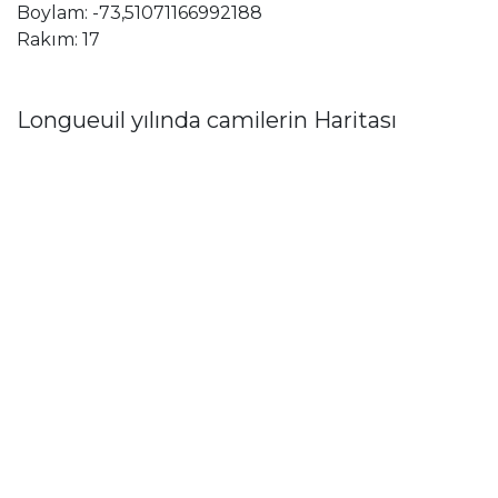
Boylam: -73,51071166992188
Rakım: 17
Longueuil yılında camilerin Haritası