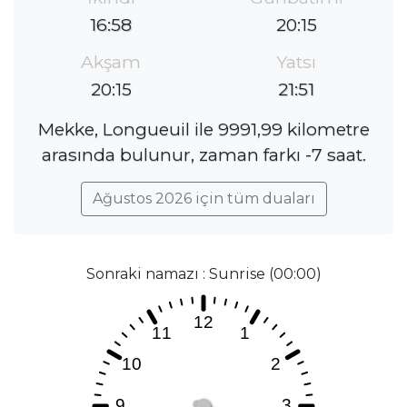
16:58
20:15
Akşam
Yatsı
20:15
21:51
Mekke, Longueuil ile 9991,99 kilometre
arasında bulunur, zaman farkı -7 saat.
Ağustos 2026 için tüm duaları
Sonraki namazı : Sunrise (00:00)