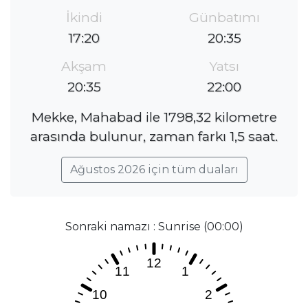
İkindi
Günbatımı
17:20
20:35
Akşam
Yatsı
20:35
22:00
Mekke, Mahabad ile 1798,32 kilometre
arasında bulunur, zaman farkı 1,5 saat.
Ağustos 2026 için tüm duaları
Sonraki namazı : Sunrise (00:00)