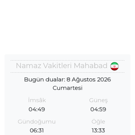
Namaz Vakitleri Mahabad
Bugün dualar: 8 Ağustos 2026
Cumartesi
İmsâk
Güneş
04:49
04:59
Gündoğumu
Öğle
06:31
13:33