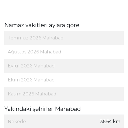
Namaz vakitleri aylara göre
Temmuz 2026 Mahabad
Ağustos 2026 Mahabad
Eylül 2026 Mahabad
Ekim 2026 Mahabad
Kasım 2026 Mahabad
Yakındaki şehirler Mahabad
Nekede
36,64 km