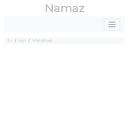
Namaz
Ev
İran
Mahabad