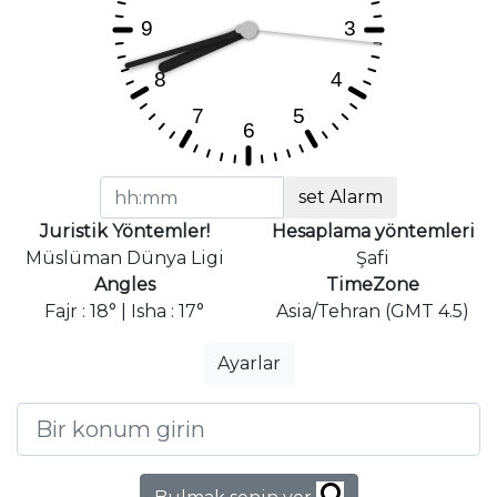
set Alarm
Juristik Yöntemler!
Hesaplama yöntemleri
Müslüman Dünya Ligi
Şafi
Angles
TimeZone
Fajr : 18° | Isha : 17°
Asia/Tehran (GMT 4.5)
Ayarlar