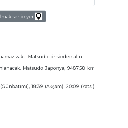
lmak senin yer
 namaz vakti Matsudo cinsinden alın.
amlanacak. Matsudo Japonya, 9487,58 km
(Günbatımı), 18:39 (Akşam), 20:09 (Yatsı)