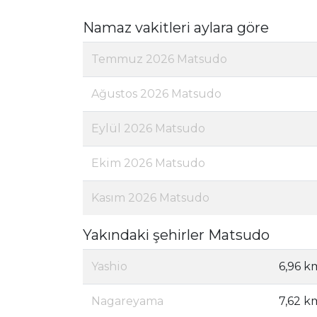
Namaz vakitleri aylara göre
Temmuz 2026 Matsudo
Ağustos 2026 Matsudo
Eylül 2026 Matsudo
Ekim 2026 Matsudo
Kasım 2026 Matsudo
Yakındaki şehirler Matsudo
Yashio
6,96 k
Nagareyama
7,62 k