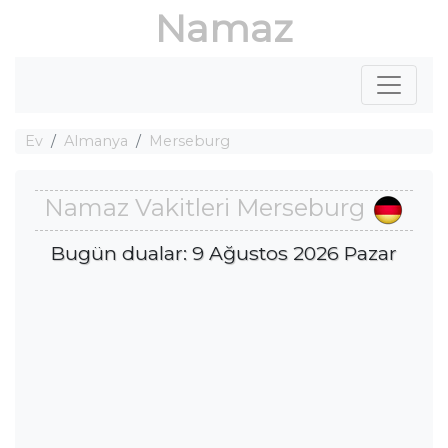
Namaz
Ev
Almanya
Merseburg
Namaz Vakitleri Merseburg
Bugün dualar: 9 Ağustos 2026 Pazar