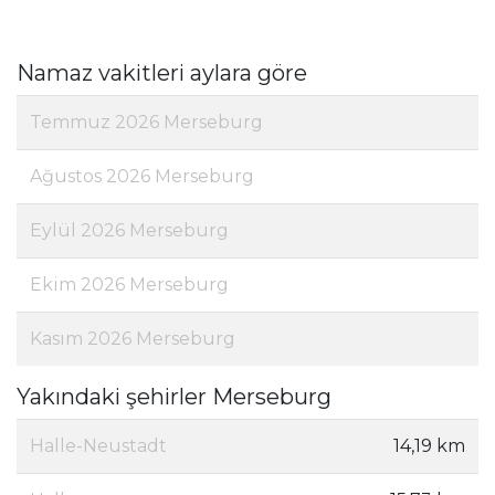
Namaz vakitleri aylara göre
Temmuz 2026 Merseburg
Ağustos 2026 Merseburg
Eylül 2026 Merseburg
Ekim 2026 Merseburg
Kasım 2026 Merseburg
Yakındaki şehirler Merseburg
Halle-Neustadt
14,19 km