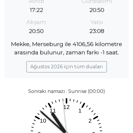
İkindi
Günbatımı
17:22
20:50
Akşam
Yatsı
20:50
23:08
Mekke, Merseburg ile 4106,56 kilometre
arasında bulunur, zaman farkı -1 saat.
Ağustos 2026 için tüm duaları
Sonraki namazı : Sunrise (00:00)