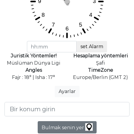
set Alarm
Juristik Yöntemler!
Hesaplama yöntemleri
Müslüman Dünya Ligi
Şafi
Angles
TimeZone
Fajr : 18° | Isha : 17°
Europe/Berlin (GMT 2)
Ayarlar
Bulmak senin yer