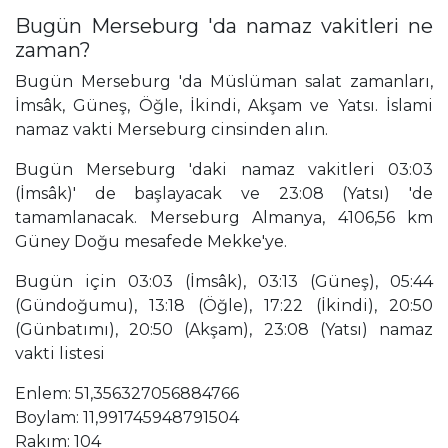
Bugün Merseburg 'da namaz vakitleri ne
zaman?
Bugün Merseburg 'da Müslüman salat zamanları,
İmsâk, Güneş, Öğle, İkindi, Akşam ve Yatsı. İslami
namaz vakti Merseburg cinsinden alın.
Bugün Merseburg 'daki namaz vakitleri 03:03
(İmsâk)' de başlayacak ve 23:08 (Yatsı) 'de
tamamlanacak. Merseburg Almanya, 4106,56 km
Güney Doğu mesafede Mekke'ye.
Bugün için 03:03 (İmsâk), 03:13 (Güneş), 05:44
(Gündoğumu), 13:18 (Öğle), 17:22 (İkindi), 20:50
(Günbatımı), 20:50 (Akşam), 23:08 (Yatsı) namaz
vakti listesi
Enlem: 51,356327056884766
Boylam: 11,991745948791504
Rakım: 104